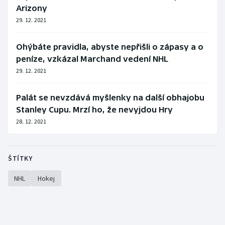
Arizony
29. 12. 2021
Ohýbáte pravidla, abyste nepřišli o zápasy a o
peníze, vzkázal Marchand vedení NHL
29. 12. 2021
Palát se nevzdává myšlenky na další obhajobu
Stanley Cupu. Mrzí ho, že nevyjdou Hry
28. 12. 2021
ŠTÍTKY
NHL
Hokej