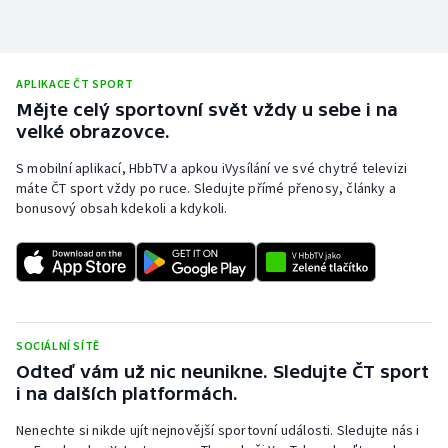
APLIKACE ČT SPORT
Mějte celý sportovní svět vždy u sebe i na
velké obrazovce.
S mobilní aplikací, HbbTV a apkou iVysílání ve své chytré televizi
máte ČT sport vždy po ruce. Sledujte přímé přenosy, články a
bonusový obsah kdekoli a kdykoli.
SOCIÁLNÍ SÍTĚ
Odteď vám už nic neunikne. Sledujte ČT sport
i na dalších platformách.
Nenechte si nikde ujít nejnovější sportovní události. Sledujte nás i