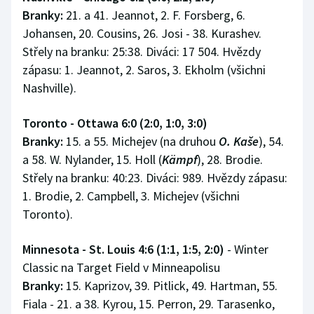
Branky:
21. a 41. Jeannot, 2. F. Forsberg, 6.
Johansen, 20. Cousins, 26. Josi - 38. Kurashev.
Střely na branku: 25:38. Diváci: 17 504. Hvězdy
zápasu: 1. Jeannot, 2. Saros, 3. Ekholm (všichni
Nashville).
Toronto - Ottawa 6:0 (2:0, 1:0, 3:0)
Branky:
15. a 55. Michejev (na druhou
O. Kaše
), 54.
a 58. W. Nylander, 15. Holl (
Kämpf
), 28. Brodie.
Střely na branku: 40:23. Diváci: 989. Hvězdy zápasu:
1. Brodie, 2. Campbell, 3. Michejev (všichni
Toronto).
Minnesota - St. Louis 4:6 (1:1, 1:5, 2:0)
- Winter
Classic na Target Field v Minneapolisu
Branky:
15. Kaprizov, 39. Pitlick, 49. Hartman, 55.
Fiala - 21. a 38. Kyrou, 15. Perron, 29. Tarasenko,