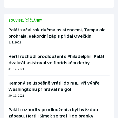
SOUVISEJÍCÍ ČLÁNKY
Palát začal rok dvěma asistencemi, Tampa ale
prohrála. Rekordní zápis přidal Ovečkin
1. 1. 2022
Hertl rozhodl prodloužení s Philadelphií, Palát
dvakrát asistoval ve floridském derby
31. 12. 2021
Kempný se úspěšně vrátil do NHL. Při výhře
Washingtonu přihrával na gól
30. 12. 2021
Palát rozhodl v prodloužení a byl hvězdou
zápasu, Hertl i Šimek se trefili do branky