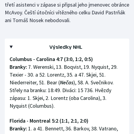
třetí asistenci v zápase si připsal jeho jmenovec obránce
McAvoy. Čeští útočníci vítězného celku David Pastrňák
ani Tomáš Nosek nebodovali.
Výsledky NHL
Columbus - Carolina 4:7 (3:0, 1:2, 0:5)
Branky:
7. Werenski, 13. Boqvist, 19. Nyquist, 29.
Texier - 30. a 52. Lorentz, 35. a 47. Skjei, 51.
Niederreiter, 51. Bear (
Nečas
), 58. A. Svečnikov.
Střely na branku: 18:49. Diváci: 15 736. Hvězdy
zápasu: 1. Skjei, 2. Lorentz (oba Carolina), 3.
Nyquist (Columbus).
Florida - Montreal 5:2 (1:1, 2:1, 2:0)
Branky:
1. a 41. Bennett, 36. Barkov, 38. Vatrano,