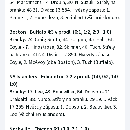
54. Marchment - 4. Drouin, 30. N. Suzuki. Střely na
branku: 48:31. Diváci: 13 584. Hvězdy zápasu: 1.
Bennett, 2. Huberdeau, 3. Reinhart (všichni Florida).
Boston - Buffalo 4:3 v prodl. (0:1, 1:2, 2:0 - 1:0)
Branky:
24. Craig Smith, 44. Foligno, 45. Hall , 61.
Coyle - 7. Hinostroza, 32. Skinner, 40. Tuch. Střely
na branku: 41:24. Diváci: 17 850. Hvězdy zápasu: 1.
Coyle, 2. McAvoy (oba Boston), 3. Tuch (Buffalo).
NY Islanders - Edmonton 3:2 v prodl. (1:0, 0:2, 1:0 -
1:0)
Branky:
17. Lee, 43. Beauvillier, 64. Dobson - 21.
Draisaitl, 38. Nurse. Střely na branku. 29:19. Diváci:
17 255. Hvězdy zápasu: 1. Dobson, 2. Beauvillier, 3.
Lee (všichni NY Islanders).
Nashville - Chicago 6:1 (3:0, 2:1, 1:0)