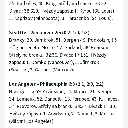
35. Barbašev, 40. Krug. Střely na branku: 33:32.
Diváci: 38 619. Hvězdy zápasu: 1. Kyrou (St. Louis),
2. Kaprizov (Minnesota), 3. Tarasenko (St. Louis).
Seattle - Vancouver 2:5 (0:2, 1:0, 1:3)
Branky:
30. Järnkrok, 51. Borgen - 9. Podkolzin, 15.
Höglander, 45. Motte, 52. Garland, 58. Pearson.
Střely na branku: 32:36. Diváci: 17 151. Hvězdy
zápasu: 1. Demko (Vancouver), 2. Järnkrok
(Seattle), 3. Garland (Vancouver).
Los Angeles - Philadelphia 6:3 (2:1, 2:0, 2:2)
Branky:
1. a 59. Arvidsson, 15. Moore, 21. Kempe,
34. Lemieux, 52. Danault - 13. Farabee, 43. K. Hayes,
57. Provorov. Střely na branku: 34:37. Diváci: 14 301.
Hvězdy zápasu: 1. Arvidsson, 2. Danault, 3. Moore
(všichni Los Angeles).