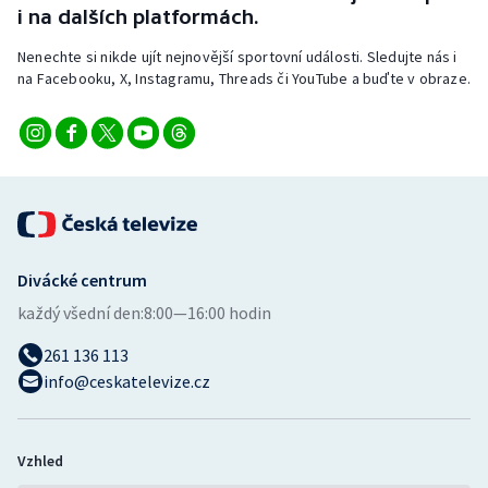
i na dalších platformách.
Nenechte si nikde ujít nejnovější sportovní události. Sledujte nás i
na Facebooku, X, Instagramu, Threads či YouTube a buďte v obraze.
Divácké centrum
každý všední den:
8:00—16:00 hodin
261 136 113
info@ceskatelevize.cz
Vzhled