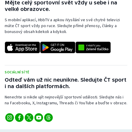
Mějte celý sportovní svět vždy u sebe i na
velké obrazovce.
S mobilní aplikací, HbbTV a apkou iVysílání ve své chytré televizi
máte ČT sport vždy po ruce. Sledujte přímé přenosy, články a
bonusový obsah kdekoli a kdykoli.
SOCIÁLNÍ SÍTĚ
Odteď vám už nic neunikne. Sledujte ČT sport
i na dalších platformách.
Nenechte si nikde ujít nejnovější sportovní události. Sledujte nás i
na Facebooku, X, Instagramu, Threads či YouTube a buďte v obraze.