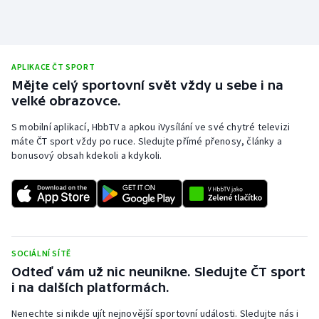
APLIKACE ČT SPORT
Mějte celý sportovní svět vždy u sebe i na
velké obrazovce.
S mobilní aplikací, HbbTV a apkou iVysílání ve své chytré televizi
máte ČT sport vždy po ruce. Sledujte přímé přenosy, články a
bonusový obsah kdekoli a kdykoli.
SOCIÁLNÍ SÍTĚ
Odteď vám už nic neunikne. Sledujte ČT sport
i na dalších platformách.
Nenechte si nikde ujít nejnovější sportovní události. Sledujte nás i