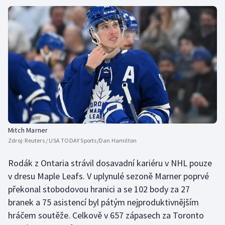
Mitch Marner
Zdroj:
Reuters / USA TODAY Sports/Dan Hamilton
Rodák z Ontaria strávil dosavadní kariéru v NHL pouze
v dresu Maple Leafs. V uplynulé sezoně Marner poprvé
překonal stobodovou hranici a se 102 body za 27
branek a 75 asistencí byl pátým nejproduktivnějším
hráčem soutěže. Celkově v 657 zápasech za Toronto