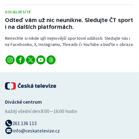
SOCIÁLNÍ SÍTĚ
Odteď vám už nic neunikne. Sledujte ČT sport
i na dalších platformách.
Nenechte si nikde ujít nejnovější sportovní události. Sledujte nás i
na Facebooku, X, Instagramu, Threads či YouTube a buďte v obraze.
Divácké centrum
každý všední den:
8:00—16:00 hodin
261 136 113
info@ceskatelevize.cz