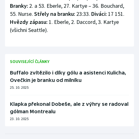
Branky:
2. a 53. Eberle, 27. Kartye – 36. Bouchard,
55. Nurse.
Střely na branku:
23:33.
Diváci:
17 151.
Hvězdy zápasu:
1. Eberle, 2. Daccord, 3. Kartye
(všichni Seattle).
SOUVISEJÍCÍ ČLÁNKY
Buffalo zvítězilo i díky gólu a asistenci Kulicha,
Ovečkin je branku od milníku
25. 10. 2025
Klapka překonal Dobeše, ale z výhry se radoval
gólman Montrealu
23. 10. 2025