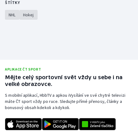
ŠTÍTKY
NHL
Hokej
APLIKACE ČT SPORT
Mějte celý sportovní svět vždy u sebe i na
velké obrazovce.
S mobilní aplikací, HbbTV a apkou iVysílání ve své chytré televizi
máte ČT sport vždy po ruce. Sledujte přímé přenosy, články a
bonusový obsah kdekoli a kdykoli.