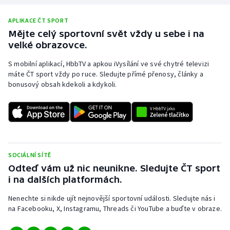
APLIKACE ČT SPORT
Mějte celý sportovní svět vždy u sebe i na
velké obrazovce.
S mobilní aplikací, HbbTV a apkou iVysílání ve své chytré televizi
máte ČT sport vždy po ruce. Sledujte přímé přenosy, články a
bonusový obsah kdekoli a kdykoli.
SOCIÁLNÍ SÍTĚ
Odteď vám už nic neunikne. Sledujte ČT sport
i na dalších platformách.
Nenechte si nikde ujít nejnovější sportovní události. Sledujte nás i
na Facebooku, X, Instagramu, Threads či YouTube a buďte v obraze.