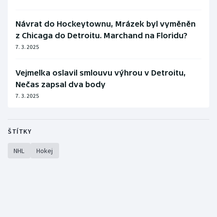
Návrat do Hockeytownu, Mrázek byl vyměněn
z Chicaga do Detroitu. Marchand na Floridu?
7. 3. 2025
Vejmelka oslavil smlouvu výhrou v Detroitu,
Nečas zapsal dva body
7. 3. 2025
ŠTÍTKY
NHL
Hokej