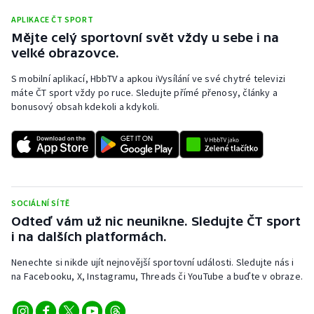
APLIKACE ČT SPORT
Mějte celý sportovní svět vždy u sebe i na
velké obrazovce.
S mobilní aplikací, HbbTV a apkou iVysílání ve své chytré televizi
máte ČT sport vždy po ruce. Sledujte přímé přenosy, články a
bonusový obsah kdekoli a kdykoli.
SOCIÁLNÍ SÍTĚ
Odteď vám už nic neunikne. Sledujte ČT sport
i na dalších platformách.
Nenechte si nikde ujít nejnovější sportovní události. Sledujte nás i
na Facebooku, X, Instagramu, Threads či YouTube a buďte v obraze.