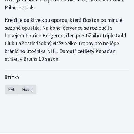
Milan Hejduk.
Krejčí je další velkou oporou, která Boston po minulé
sezoně opustila. Na konci července se rozloučil s
hokejem Patrice Bergeron, člen prestižního Triple Gold
Clubu a šestinásobný vítěz Selke Trophy pro nejlépe
bránícího útočníka NHL. Osmatřicetiletý Kanaďan
strávil v Bruins 19 sezon.
ŠTÍTKY
NHL
Hokej