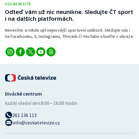
SOCIÁLNÍ SÍTĚ
Odteď vám už nic neunikne. Sledujte ČT sport
i na dalších platformách.
Nenechte si nikde ujít nejnovější sportovní události. Sledujte nás i
na Facebooku, X, Instagramu, Threads či YouTube a buďte v obraze.
Divácké centrum
každý všední den:
8:00—16:00 hodin
261 136 113
info@ceskatelevize.cz