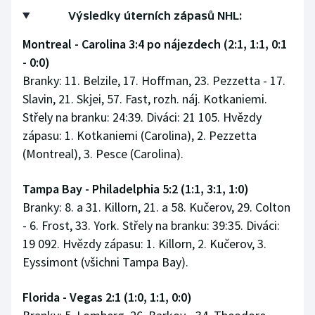
Výsledky úterních zápasů NHL:
Montreal - Carolina 3:4 po nájezdech (2:1, 1:1, 0:1
- 0:0)
Branky: 11. Belzile, 17. Hoffman, 23. Pezzetta - 17.
Slavin, 21. Skjei, 57. Fast, rozh. náj. Kotkaniemi.
Střely na branku: 24:39. Diváci: 21 105. Hvězdy
zápasu: 1. Kotkaniemi (Carolina), 2. Pezzetta
(Montreal), 3. Pesce (Carolina).
Tampa Bay - Philadelphia 5:2 (1:1, 3:1, 1:0)
Branky: 8. a 31. Killorn, 21. a 58. Kučerov, 29. Colton
- 6. Frost, 33. York. Střely na branku: 39:35. Diváci:
19 092. Hvězdy zápasu: 1. Killorn, 2. Kučerov, 3.
Eyssimont (všichni Tampa Bay).
Florida - Vegas 2:1 (1:0, 1:1, 0:0)