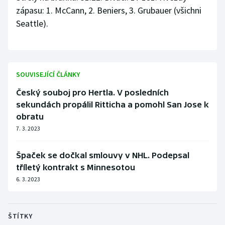
zápasu: 1. McCann, 2. Beniers, 3. Grubauer (všichni
Seattle).
SOUVISEJÍCÍ ČLÁNKY
Český souboj pro Hertla. V posledních
sekundách propálil Ritticha a pomohl San Jose k
obratu
7. 3. 2023
Špaček se dočkal smlouvy v NHL. Podepsal
tříletý kontrakt s Minnesotou
6. 3. 2023
ŠTÍTKY