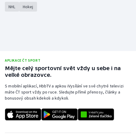
NHL
Hokej
APLIKACE ČT SPORT
Mějte celý sportovní svět vždy u sebe i na
velké obrazovce.
S mobilní aplikací, HbbTV a apkou iVysílání ve své chytré televizi
máte ČT sport vždy po ruce. Sledujte přímé přenosy, články a
bonusový obsah kdekoli a kdykoli.