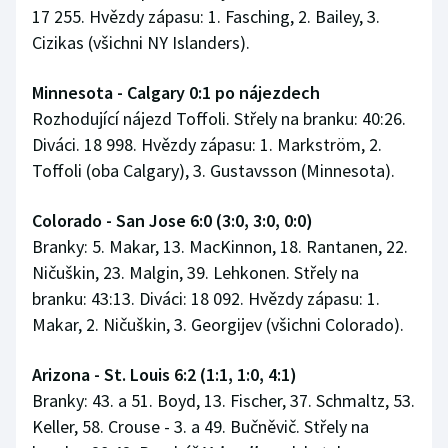
17 255. Hvězdy zápasu: 1. Fasching, 2. Bailey, 3.
Cizikas (všichni NY Islanders).
Minnesota - Calgary 0:1 po nájezdech
Rozhodující nájezd Toffoli. Střely na branku: 40:26.
Diváci. 18 998. Hvězdy zápasu: 1. Markström, 2.
Toffoli (oba Calgary), 3. Gustavsson (Minnesota).
Colorado - San Jose 6:0 (3:0, 3:0, 0:0)
Branky: 5. Makar, 13. MacKinnon, 18. Rantanen, 22.
Ničuškin, 23. Malgin, 39. Lehkonen. Střely na
branku: 43:13. Diváci: 18 092. Hvězdy zápasu: 1.
Makar, 2. Ničuškin, 3. Georgijev (všichni Colorado).
Arizona - St. Louis 6:2 (1:1, 1:0, 4:1)
Branky: 43. a 51. Boyd, 13. Fischer, 37. Schmaltz, 53.
Keller, 58. Crouse - 3. a 49. Bučněvič. Střely na