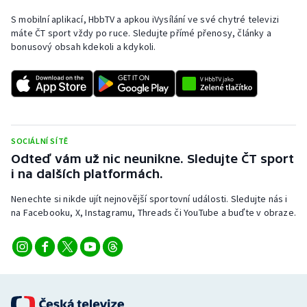
S mobilní aplikací, HbbTV a apkou iVysílání ve své chytré televizi
máte ČT sport vždy po ruce. Sledujte přímé přenosy, články a
bonusový obsah kdekoli a kdykoli.
SOCIÁLNÍ SÍTĚ
Odteď vám už nic neunikne. Sledujte ČT sport
i na dalších platformách.
Nenechte si nikde ujít nejnovější sportovní události. Sledujte nás i
na Facebooku, X, Instagramu, Threads či YouTube a buďte v obraze.