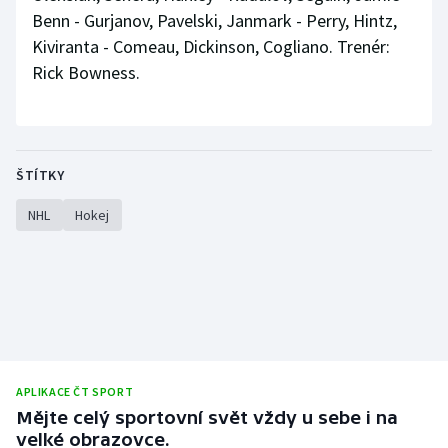
Benn - Gurjanov, Pavelski, Janmark - Perry, Hintz,
Kiviranta - Comeau, Dickinson, Cogliano. Trenér:
Rick Bowness.
ŠTÍTKY
NHL
Hokej
APLIKACE ČT SPORT
Mějte celý sportovní svět vždy u sebe i na
velké obrazovce.