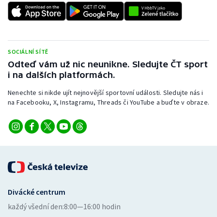
SOCIÁLNÍ SÍTĚ
Odteď vám už nic neunikne. Sledujte ČT sport
i na dalších platformách.
Nenechte si nikde ujít nejnovější sportovní události. Sledujte nás i
na Facebooku, X, Instagramu, Threads či YouTube a buďte v obraze.
Divácké centrum
každý všední den:
8:00—16:00 hodin