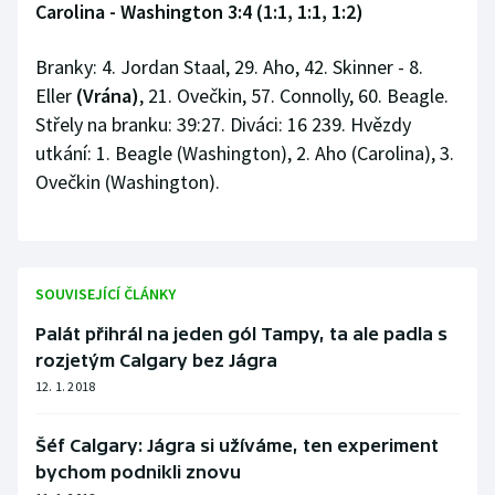
Carolina - Washington 3:4 (1:1, 1:1, 1:2)
Branky: 4. Jordan Staal, 29. Aho, 42. Skinner - 8.
Eller
(Vrána)
, 21. Ovečkin, 57. Connolly, 60. Beagle.
Střely na branku: 39:27. Diváci: 16 239. Hvězdy
utkání: 1. Beagle (Washington), 2. Aho (Carolina), 3.
Ovečkin (Washington).
SOUVISEJÍCÍ ČLÁNKY
Palát přihrál na jeden gól Tampy, ta ale padla s
rozjetým Calgary bez Jágra
12. 1. 2018
Šéf Calgary: Jágra si užíváme, ten experiment
bychom podnikli znovu