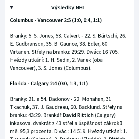
Výsledky NHL
Columbus - Vancouver 2:5 (1:0, 0:4, 1:1)
Branky: 5. S. Jones, 53. Calvert - 22. S. Bärtschi, 26.
E. Gudbranson, 35. B. Gaunce, 38. Edler, 60.
Virtanen. Střely na branku: 29:29. Diváci: 16 705.
Hvězdy utkání: 1. H. Sedin, 2. Vanek (oba
Vancouver), 3. S. Jones (Columbus).
Florida - Calgary 2:4 (0:0, 1:3, 1:1)
Branky: 21. a 54. Dadonov - 22. Monahan, 31.
Tkachuk, 37. J. Gaudreau, 60. Backlund. Střely na
branku: 43:29. Brankář
David Rittich
(Calgary)
inkasoval dvakrát z 43 střel a úspěšnost zákroků
měl 95,3 procenta. Diváci: 14 519. Hvězdy utkání: 1.