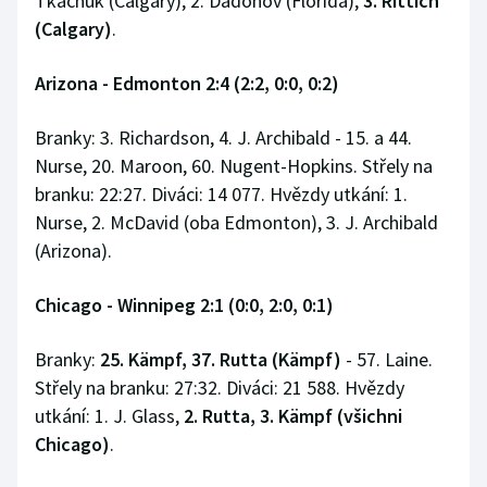
Tkachuk (Calgary), 2. Dadonov (Florida),
3. Rittich
(Calgary)
.
Arizona - Edmonton 2:4 (2:2, 0:0, 0:2)
Branky: 3. Richardson, 4. J. Archibald - 15. a 44.
Nurse, 20. Maroon, 60. Nugent-Hopkins. Střely na
branku: 22:27. Diváci: 14 077. Hvězdy utkání: 1.
Nurse, 2. McDavid (oba Edmonton), 3. J. Archibald
(Arizona).
Chicago - Winnipeg 2:1 (0:0, 2:0, 0:1)
Branky:
25. Kämpf, 37. Rutta (Kämpf)
- 57. Laine.
Střely na branku: 27:32. Diváci: 21 588. Hvězdy
utkání: 1. J. Glass,
2. Rutta, 3. Kämpf (všichni
Chicago)
.