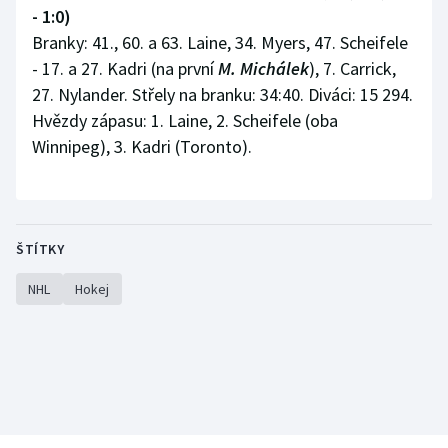
- 1:0)
Branky: 41., 60. a 63. Laine, 34. Myers, 47. Scheifele
- 17. a 27. Kadri (na první
M. Michálek
), 7. Carrick,
27. Nylander. Střely na branku: 34:40. Diváci: 15 294.
Hvězdy zápasu: 1. Laine, 2. Scheifele (oba
Winnipeg), 3. Kadri (Toronto).
ŠTÍTKY
NHL
Hokej