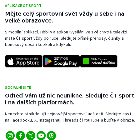
APLIKACE ČT SPORT
Mějte celý sportovní svět vždy u sebe i na
velké obrazovce.
S mobilní aplikací, HbbTV a apkou iVysílání ve své chytré televizi
máte ČT sport vždy po ruce. Sledujte přímé přenosy, články a
bonusový obsah kdekoli a kdykoli.
SOCIÁLNÍ SÍTĚ
Odteď vám už nic neunikne. Sledujte ČT sport
i na dalších platformách.
Nenechte si nikde ujít nejnovější sportovní události. Sledujte nás i
na Facebooku, X, Instagramu, Threads či YouTube a buďte v obraze.