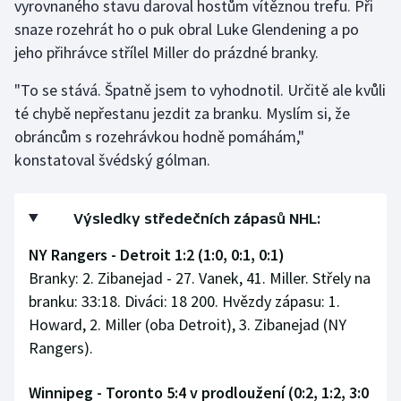
vyrovnaného stavu daroval hostům vítěznou trefu. Při
snaze rozehrát ho o puk obral Luke Glendening a po
jeho přihrávce střílel Miller do prázdné branky.
"To se stává. Špatně jsem to vyhodnotil. Určitě ale kvůli
té chybě nepřestanu jezdit za branku. Myslím si, že
obráncům s rozehrávkou hodně pomáhám,"
konstatoval švédský gólman.
Výsledky středečních zápasů NHL:
NY Rangers - Detroit 1:2 (1:0, 0:1, 0:1)
Branky: 2. Zibanejad - 27. Vanek, 41. Miller. Střely na
branku: 33:18. Diváci: 18 200. Hvězdy zápasu: 1.
Howard, 2. Miller (oba Detroit), 3. Zibanejad (NY
Rangers).
Winnipeg - Toronto 5:4 v prodloužení (0:2, 1:2, 3:0