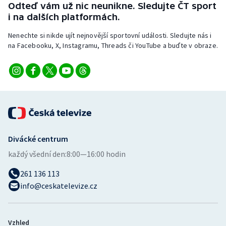
Odteď vám už nic neunikne. Sledujte ČT sport
i na dalších platformách.
Nenechte si nikde ujít nejnovější sportovní události. Sledujte nás i
na Facebooku, X, Instagramu, Threads či YouTube a buďte v obraze.
Divácké centrum
každý všední den:
8:00—16:00 hodin
261 136 113
info@ceskatelevize.cz
Vzhled