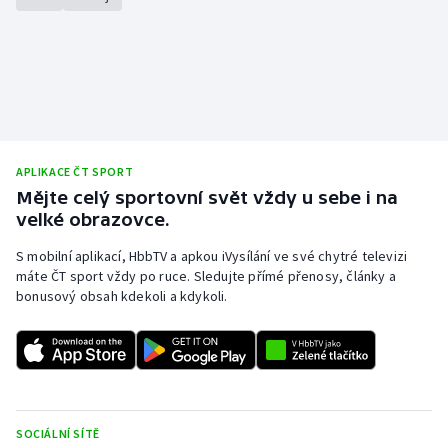
APLIKACE ČT SPORT
Mějte celý sportovní svět vždy u sebe i na
velké obrazovce.
S mobilní aplikací, HbbTV a apkou iVysílání ve své chytré televizi
máte ČT sport vždy po ruce. Sledujte přímé přenosy, články a
bonusový obsah kdekoli a kdykoli.
SOCIÁLNÍ SÍTĚ