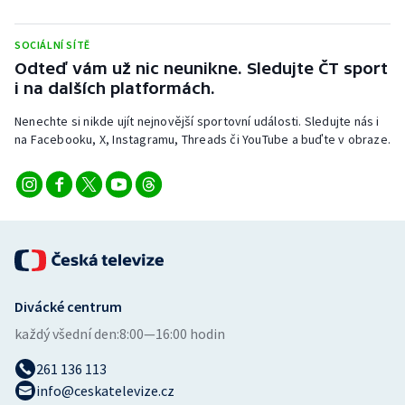
SOCIÁLNÍ SÍTĚ
Odteď vám už nic neunikne. Sledujte ČT sport
i na dalších platformách.
Nenechte si nikde ujít nejnovější sportovní události. Sledujte nás i
na Facebooku, X, Instagramu, Threads či YouTube a buďte v obraze.
Divácké centrum
každý všední den:
8:00—16:00 hodin
261 136 113
info@ceskatelevize.cz