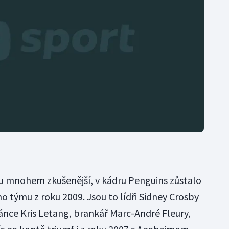
u mnohem zkušenější, v kádru Penguins zůstalo
 týmu z roku 2009. Jsou to lídři Sidney Crosby
nce Kris Letang, brankář Marc-André Fleury,