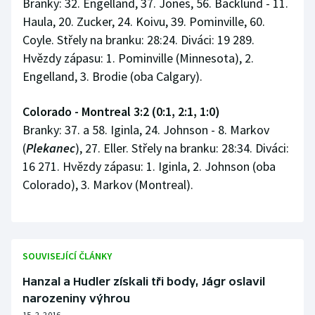
Branky: 32. Engelland, 37. Jones, 56. Backlund - 11.
Haula, 20. Zucker, 24. Koivu, 39. Pominville, 60.
Coyle. Střely na branku: 28:24. Diváci: 19 289.
Hvězdy zápasu: 1. Pominville (Minnesota), 2.
Engelland, 3. Brodie (oba Calgary).
Colorado - Montreal 3:2 (0:1, 2:1, 1:0)
Branky: 37. a 58. Iginla, 24. Johnson - 8. Markov
(
Plekanec
), 27. Eller. Střely na branku: 28:34. Diváci:
16 271. Hvězdy zápasu: 1. Iginla, 2. Johnson (oba
Colorado), 3. Markov (Montreal).
SOUVISEJÍCÍ ČLÁNKY
Hanzal a Hudler získali tři body, Jágr oslavil
narozeniny výhrou
15. 2. 2016