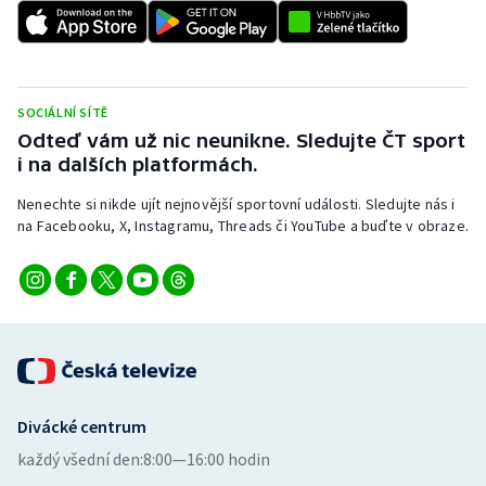
SOCIÁLNÍ SÍTĚ
Odteď vám už nic neunikne. Sledujte ČT sport
i na dalších platformách.
Nenechte si nikde ujít nejnovější sportovní události. Sledujte nás i
na Facebooku, X, Instagramu, Threads či YouTube a buďte v obraze.
Divácké centrum
každý všední den:
8:00—16:00 hodin