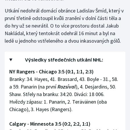
Utkání nedohrál domácí obránce Ladislav Šmíd, který v
první třetině odstoupil kvůli zranění v dolní části těla a
do hry už se nevrátil. O to více prostoru dostal Jakub
Nakládal, který tentokrát odehrál 16 minut a byl na
ledě u jednoho vstřeleného a dvou inkasovaných gólů.
Výsledky středečních utkání NHL:
NY Rangers - Chicago 3:5 (0:1, 1:1, 2:3)
Branky: 34. Hayes, 41. Brassard, 43. Boyle - 31., 58.
a 59. Panarin (na první
Rozsíval
), 4. Desjardins, 50.
Shaw. Střely na branku: 34:20. Diváci: 18 006.
Hvězdy zápasu: 1. Panarin, 2. Teräväinen (oba
Chicago), 3. Hayes (Rangers).
Calgary - Minnesota 3:5 (0:2, 2:2, 1:1)