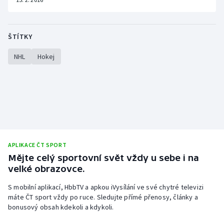
ŠTÍTKY
NHL
Hokej
APLIKACE ČT SPORT
Mějte celý sportovní svět vždy u sebe i na
velké obrazovce.
S mobilní aplikací, HbbTV a apkou iVysílání ve své chytré televizi
máte ČT sport vždy po ruce. Sledujte přímé přenosy, články a
bonusový obsah kdekoli a kdykoli.