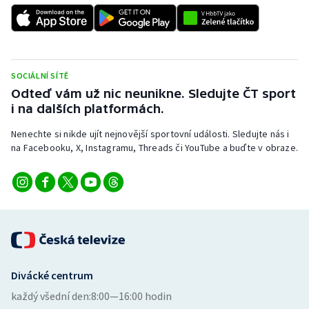
SOCIÁLNÍ SÍTĚ
Odteď vám už nic neunikne. Sledujte ČT sport
i na dalších platformách.
Nenechte si nikde ujít nejnovější sportovní události. Sledujte nás i
na Facebooku, X, Instagramu, Threads či YouTube a buďte v obraze.
Divácké centrum
každý všední den:
8:00—16:00 hodin