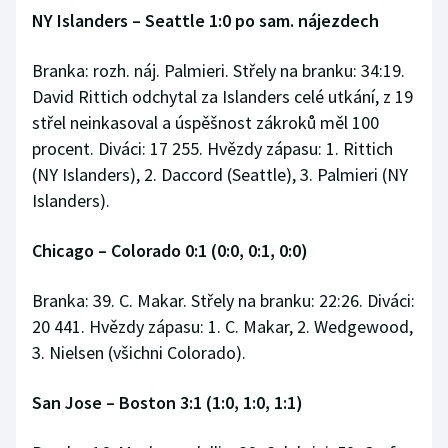
NY Islanders
–
Seattle 1:0 po sam. nájezdech
Branka: rozh. náj. Palmieri. Střely na branku: 34:19.
David Rittich odchytal za Islanders celé utkání, z 19
střel neinkasoval a úspěšnost zákroků měl 100
procent. Diváci: 17 255. Hvězdy zápasu: 1. Rittich
(NY Islanders), 2. Daccord (Seattle), 3. Palmieri (NY
Islanders).
Chicago
–
Colorado 0:1 (0:0, 0:1, 0:0)
Branka: 39. C. Makar. Střely na branku: 22:26. Diváci:
20 441. Hvězdy zápasu: 1. C. Makar, 2. Wedgewood,
3. Nielsen (všichni Colorado).
San Jose
–
Boston 3:1 (1:0, 1:0, 1:1)