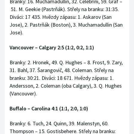
Branky: 16. Muchamadullin, 32. Celebrini, 59. Graf –
51. M. Geekie (Pastrňák). Střely na branku: 31:35.
Diváci: 17 435. Hvězdy zápasu: 1. Askarov (San
Jose), 2. Pastrňák (Boston), 3. Muchamadullin (San
Jose).
Vancouver
–
Calgary 2:5 (1:2, 0:2, 1:1)
Branky: 2. Hronek, 49. Q. Hughes – 8. Frost, 9. Zary,
31. Bahl, 37. Šarangovič, 48. Coleman. Střely na
branku: 30:21. Diváci: 18 671. Hvězdy zápasu: 1.
Andersson, 2. Coleman (oba Calgary), 3. Q. Hughes
(Vancouver).
Buffalo
–
Carolina 4:1 (1:1, 2:0, 1:0)
Branky: 6. Tuch, 24. Quinn, 39. Malenstyn, 60.
Thompson – 15. Gostisbehere. Střely na branku: