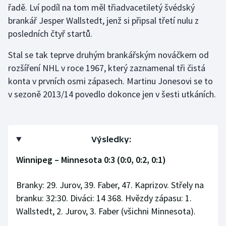
řadě. Lví podíl na tom měl třiadvacetiletý švédský
brankář Jesper Wallstedt, jenž si připsal třetí nulu z
posledních čtyř startů.
Stal se tak teprve druhým brankářským nováčkem od
rozšíření NHL v roce 1967, který zaznamenal tři čistá
konta v prvních osmi zápasech. Martinu Jonesovi se to
v sezoně 2013/14 povedlo dokonce jen v šesti utkáních.
Výsledky:
Winnipeg – Minnesota 0:3 (0:0, 0:2, 0:1)
Branky: 29. Jurov, 39. Faber, 47. Kaprizov. Střely na
branku: 32:30. Diváci: 14 368. Hvězdy zápasu: 1.
Wallstedt, 2. Jurov, 3. Faber (všichni Minnesota).