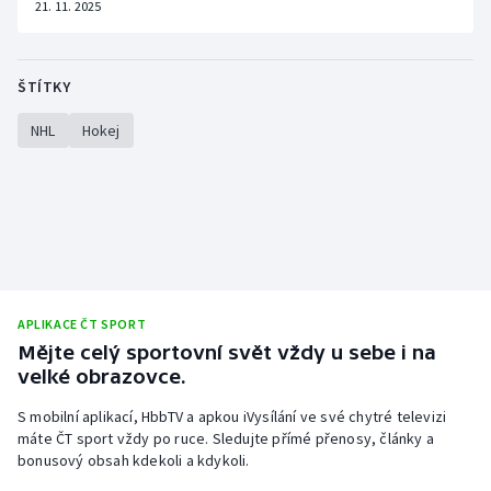
21. 11. 2025
ŠTÍTKY
NHL
Hokej
APLIKACE ČT SPORT
Mějte celý sportovní svět vždy u sebe i na
velké obrazovce.
S mobilní aplikací, HbbTV a apkou iVysílání ve své chytré televizi
máte ČT sport vždy po ruce. Sledujte přímé přenosy, články a
bonusový obsah kdekoli a kdykoli.