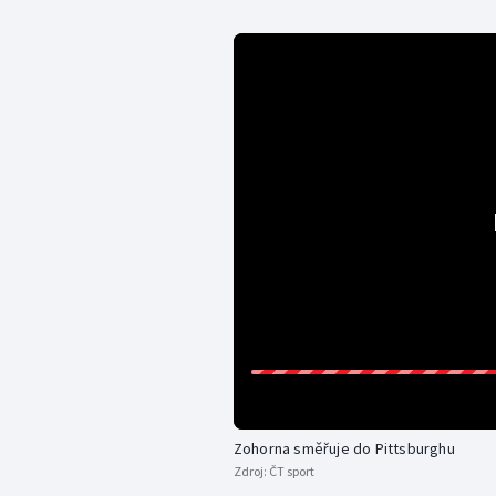
Zohorna směřuje do Pittsburghu
Zdroj:
ČT sport