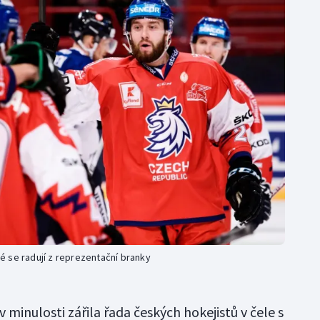
 se radují z reprezentační branky
v minulosti zářila řada českých hokejistů v čele s