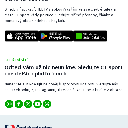
S mobilní aplikací, HbbTV a apkou iVysílání ve své chytré televizi
máte ČT sport vždy po ruce. Sledujte přímé přenosy, články a
bonusový obsah kdekoli a kdykoli.
SOCIÁLNÍ SÍTĚ
Odteď vám už nic neunikne. Sledujte ČT sport
i na dalších platformách.
Nenechte si nikde ujít nejnovější sportovní události. Sledujte nás i
na Facebooku, X, Instagramu, Threads či YouTube a buďte v obraze.