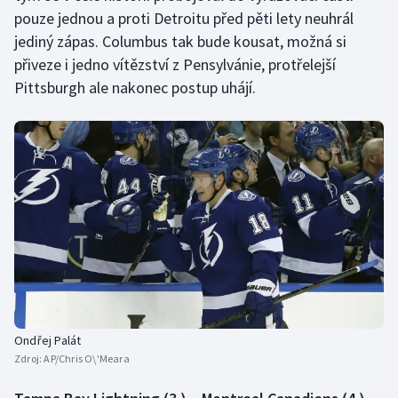
pouze jednou a proti Detroitu před pěti lety neuhrál
jediný zápas. Columbus tak bude kousat, možná si
přiveze i jedno vítězství z Pensylvánie, protřelejší
Pittsburgh ale nakonec postup uhájí.
Ondřej Palát
Zdroj:
AP/Chris O\'Meara