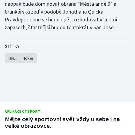
naopak bude dominovat obrana "Města andělů" a
brankářská zeď v podobě Jonathana Quicka.
Pravděpodobně se bude opět rozhodovat v sedmi
zápasech, šťastnější budou tentokrát v San Jose.
ŠTÍTKY
NHL
Hokej
APLIKACE ČT SPORT
Mějte celý sportovní svět vždy u sebe i na
velké obrazovce.