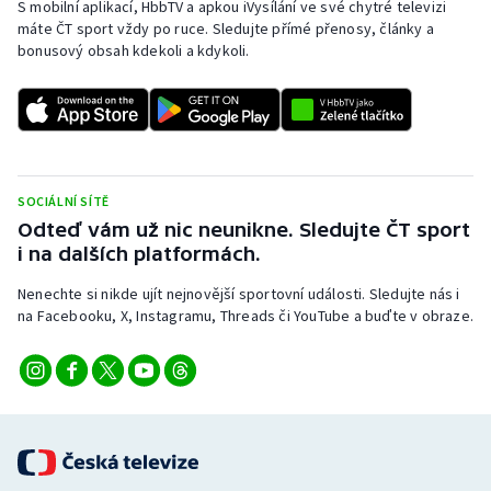
S mobilní aplikací, HbbTV a apkou iVysílání ve své chytré televizi
máte ČT sport vždy po ruce. Sledujte přímé přenosy, články a
bonusový obsah kdekoli a kdykoli.
SOCIÁLNÍ SÍTĚ
Odteď vám už nic neunikne. Sledujte ČT sport
i na dalších platformách.
Nenechte si nikde ujít nejnovější sportovní události. Sledujte nás i
na Facebooku, X, Instagramu, Threads či YouTube a buďte v obraze.