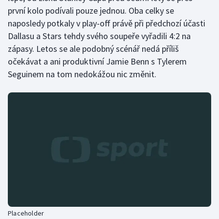
první kolo podívali pouze jednou. Oba celky se
naposledy potkaly v play-off právě při předchozí účasti
Dallasu a Stars tehdy svého soupeře vyřadili 4:2 na
zápasy. Letos se ale podobný scénář nedá příliš
očekávat a ani produktivní Jamie Benn s Tylerem
Seguinem na tom nedokážou nic změnit.
Placeholder