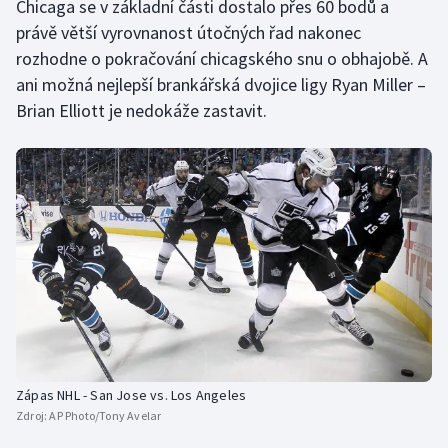
Chicaga se v základní části dostalo přes 60 bodů a
právě větší vyrovnanost útočných řad nakonec
rozhodne o pokračování chicagského snu o obhajobě. A
ani možná nejlepší brankářská dvojice ligy Ryan Miller –
Brian Elliott je nedokáže zastavit.
Zápas NHL - San Jose vs. Los Angeles
Zdroj:
AP Photo/Tony Avelar