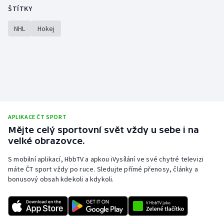
ŠTÍTKY
NHL
Hokej
APLIKACE ČT SPORT
Mějte celý sportovní svět vždy u sebe i na
velké obrazovce.
S mobilní aplikací, HbbTV a apkou iVysílání ve své chytré televizi
máte ČT sport vždy po ruce. Sledujte přímé přenosy, články a
bonusový obsah kdekoli a kdykoli.