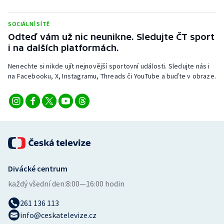
SOCIÁLNÍ SÍTĚ
Odteď vám už nic neunikne. Sledujte ČT sport
i na dalších platformách.
Nenechte si nikde ujít nejnovější sportovní události. Sledujte nás i
na Facebooku, X, Instagramu, Threads či YouTube a buďte v obraze.
Divácké centrum
každý všední den:
8:00—16:00 hodin
261 136 113
info@ceskatelevize.cz