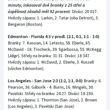
minuty, inkasoval dvě branky z 25 střel a
úspěšnost zásahů měl 92 procent.
Diváci: 20 027.
Hvězdy zápasu: 1. Larkin, 2. Tatar (oba Detroit), 3.
Bergeron (Boston).
Edmonton - Florida 4:3 v prodl. (2:1, 0:1, 1:1 - 1:0)
Branky: 7. Kassian, 14. Letestu, 58. Eberle, 65.
McDavid - 18. Trocheck, 39. Sgarbossa, 55. McKegg
(
Jágr
). Střely na branku: 31:31. Diváci: 18 347.
Hvězdy zápasu: 1. McDavid, 2. Eberle, 3. Russell
(všichni Edmonton).
Los Angeles - San Jose 2:3 (1:2, 1:1, 0:0)
Branky: 6.
Pearson, 36. Gáborík - 4. Burns, 16. Wingels, 30.
Pavelski. Střely na branku: 24:27. Diváci: 18 230.
Hvězdy zápasu: 1. Thornton (San Jose), 2. Brown
(Los Angeles), 3. Pavelski (San Jose).