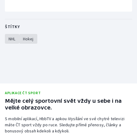
ŠTÍTKY
NHL
Hokej
APLIKACE ČT SPORT
Mějte celý sportovní svět vždy u sebe i na
velké obrazovce.
S mobilní aplikací, HbbTV a apkou iVysílání ve své chytré televizi
máte ČT sport vždy po ruce. Sledujte přímé přenosy, články a
bonusový obsah kdekoli a kdykoli.