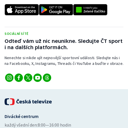
SOCIÁLNÍ SÍTĚ
Odteď vám už nic neunikne. Sledujte ČT sport
i na dalších platformách.
Nenechte si nikde ujít nejnovější sportovní události. Sledujte nás i
na Facebooku, X, Instagramu, Threads či YouTube a buďte v obraze.
Divácké centrum
každý všední den:
8:00—16:00 hodin