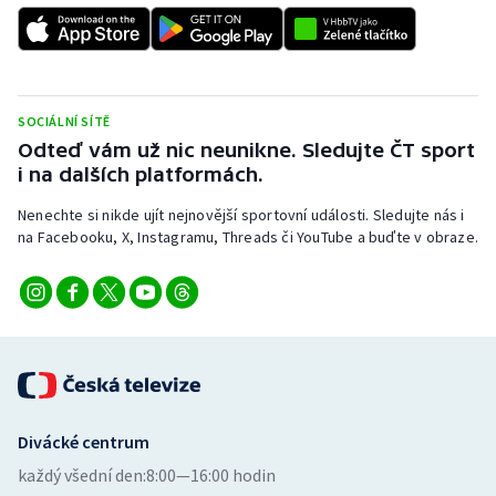
SOCIÁLNÍ SÍTĚ
Odteď vám už nic neunikne. Sledujte ČT sport
i na dalších platformách.
Nenechte si nikde ujít nejnovější sportovní události. Sledujte nás i
na Facebooku, X, Instagramu, Threads či YouTube a buďte v obraze.
Divácké centrum
každý všední den:
8:00—16:00 hodin