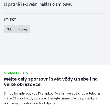
si patrně řekl velmi nahlas o smlouvu.
ŠTÍTKY
NHL
Hokej
APLIKACE ČT SPORT
Mějte celý sportovní svět vždy u sebe i na
velké obrazovce.
S mobilní aplikací, HbbTV a apkou iVysílání ve své chytré televizi
máte ČT sport vždy po ruce. Sledujte přímé přenosy, články a
bonusový obsah kdekoli a kdykoli.