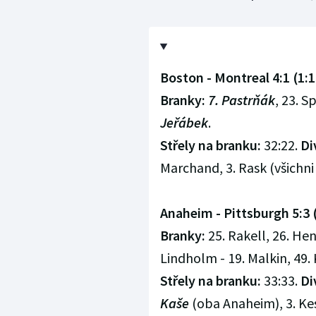
Boston - Montreal 4:1 (1:1,
Branky:
7. Pastrňák
, 23. 
Jeřábek
.
Střely na branku:
32:22.
Di
Marchand, 3. Rask (všichni
Anaheim - Pittsburgh 5:3 (0
Branky:
25. Rakell, 26. He
Lindholm - 19. Malkin, 49. 
Střely na branku:
33:33.
Di
Kaše
(oba Anaheim), 3. Kes