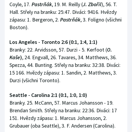
Coyle, 17.
Pastrňák
, 19. M. Reilly (
J. Zbořil
), 56. T.
Hall. Střely na branku: 25:47. Diváci: 9416. Hvězdy
zápasu: 1. Bergeron, 2.
Pastrňák
, 3. Foligno (všichni
Boston).
Los Angeles - Toronto 2:6 (0:1, 1:4, 1:1)
Branky: 22. Arvidsson, 57. Durzi - 5. Kerfoot (
O.
Kaše
)
, 24. Engvall, 26. Tavares, 34. Matthews, 36.
Spezza, 44. Bunting. Střely na branku: 32:38. Diváci:
15 166. Hvězdy zápasu: 1. Sandin, 2. Matthews, 3.
Durzi (všichni Toronto).
Seattle - Carolina 2:1 (0:1, 1:0, 1:0)
Branky. 25. McCann, 57. Marcus Johansson - 19.
Brendan Smith. Střely na branku: 22:36. Diváci: 17
151. Hvězdy zápasu: 1. Marcus Johansson, 2.
Grubauer (oba Seattle), 3. F. Andersen (Carolina).