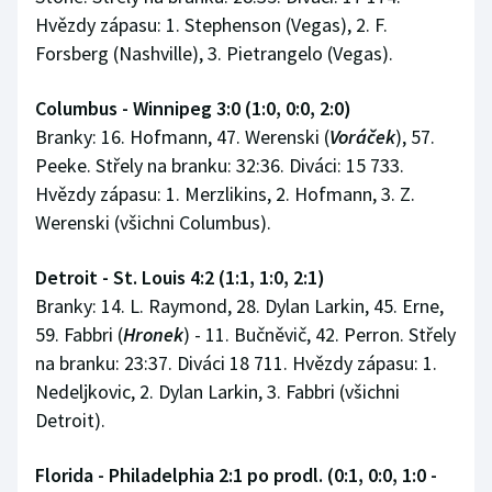
Hvězdy zápasu: 1. Stephenson (Vegas), 2. F.
Forsberg (Nashville), 3. Pietrangelo (Vegas).
Columbus - Winnipeg 3:0 (1:0, 0:0, 2:0)
Branky: 16. Hofmann, 47. Werenski (
Voráček
), 57.
Peeke. Střely na branku: 32:36. Diváci: 15 733.
Hvězdy zápasu: 1. Merzlikins, 2. Hofmann, 3. Z.
Werenski (všichni Columbus).
Detroit - St. Louis 4:2 (1:1, 1:0, 2:1)
Branky: 14. L. Raymond, 28. Dylan Larkin, 45. Erne,
59. Fabbri (
Hronek
) - 11. Bučněvič, 42. Perron. Střely
na branku: 23:37. Diváci 18 711. Hvězdy zápasu: 1.
Nedeljkovic, 2. Dylan Larkin, 3. Fabbri (všichni
Detroit).
Florida - Philadelphia 2:1 po prodl. (0:1, 0:0, 1:0 -