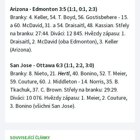
Arizona - Edmonton 3:5 (1:1, 0:1, 2:3)
Branky: 4. Keller, 54. T. Boyd, 56. Gostisbehere - 15.
a 60. McDavid, 31. a 54. Draisaitl, 48. Kassian. Střely
na branku: 27:44. Diváci: 12 845. Hvězdy zápasu: 1.
Draisaitl, 2. McDavid (oba Edmonton), 3. Keller
(Arizona).
San Jose - Ottawa 6:3 (1:1, 2:2, 3:0)
Branky: 8. Nieto, 21.
Hertl
, 40. Bonino, 52. T. Meier,
59. Couture, 60. J. Middleton - 14. Norris, 35. B.
Tkachuk, 37. C. Brown. Střely na branku: 29:29.
Diváci: 10 076. Hvězdy zápasu: 1. Meier, 2. Couture,
3. Bonino (všichni San Jose).
SOUVISEJÍCÍ ČLÁNKY