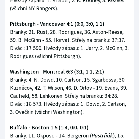
Hvězdy zápasu: 1. Kreider, 2. K. Rooney, 3. Reaves
(všichni NY Rangers).
Pittsburgh - Vancouver 4:1 (0:0, 3:0, 1:1)
Branky: 21. Rust, 28. Rodrigues, 36. Aston-Reese,
59. B. McGinn - 55. Horvat. Střely na branku: 37:37.
Diváci: 17 590. Hvězdy zápasu: 1. Jarry, 2. McGinn, 3.
Rodrigues (všichni Pittsburgh).
Washington - Montreal 6:3 (3:1, 1:1, 2:1)
Branky: 4. N. Dowd, 10. Carlson, 15. Sgarbossa, 30.
Kuzněcov, 42. T. Wilson, 46. D. Orlov - 19. Evans, 39.
Caufield, 58. Lehkonen. Střely na branku: 34:28.
Diváci: 18 573. Hvězdy zápasu: 1. Dowd, 2. Carlson,
3. Ovečkin (všichni Washington).
Buffalo - Boston 1:5 (1:4, 0:0, 0:1)
Branky: 11. Okposo - 14. Bergeron (
Pastrňák
), 15.