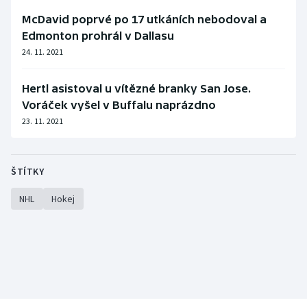
McDavid poprvé po 17 utkáních nebodoval a
Edmonton prohrál v Dallasu
24. 11. 2021
Hertl asistoval u vítězné branky San Jose.
Voráček vyšel v Buffalu naprázdno
23. 11. 2021
ŠTÍTKY
NHL
Hokej