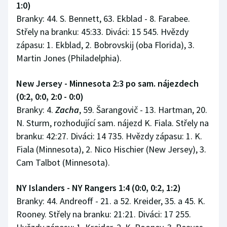
1:0)
Branky: 44. S. Bennett, 63. Ekblad - 8. Farabee.
Střely na branku: 45:33. Diváci: 15 545. Hvězdy
zápasu: 1. Ekblad, 2. Bobrovskij (oba Florida), 3.
Martin Jones (Philadelphia).
New Jersey - Minnesota 2:3 po sam. nájezdech
(0:2, 0:0, 2:0 - 0:0)
Branky: 4.
Zacha
, 59. Šarangovič - 13. Hartman, 20.
N. Sturm, rozhodující sam. nájezd K. Fiala. Střely na
branku: 42:27. Diváci: 14 735. Hvězdy zápasu: 1. K.
Fiala (Minnesota), 2. Nico Hischier (New Jersey), 3.
Cam Talbot (Minnesota).
NY Islanders - NY Rangers 1:4 (0:0, 0:2, 1:2)
Branky: 44. Andreoff - 21. a 52. Kreider, 35. a 45. K.
Rooney. Střely na branku: 21:21. Diváci: 17 255.