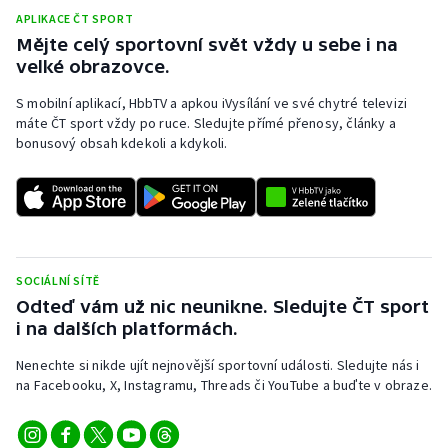
APLIKACE ČT SPORT
Mějte celý sportovní svět vždy u sebe i na
velké obrazovce.
S mobilní aplikací, HbbTV a apkou iVysílání ve své chytré televizi
máte ČT sport vždy po ruce. Sledujte přímé přenosy, články a
bonusový obsah kdekoli a kdykoli.
SOCIÁLNÍ SÍTĚ
Odteď vám už nic neunikne. Sledujte ČT sport
i na dalších platformách.
Nenechte si nikde ujít nejnovější sportovní události. Sledujte nás i
na Facebooku, X, Instagramu, Threads či YouTube a buďte v obraze.