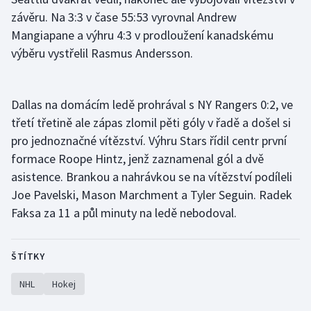
závěru. Na 3:3 v čase 55:53 vyrovnal Andrew
Mangiapane a výhru 4:3 v prodloužení kanadskému
výběru vystřelil Rasmus Andersson.
Dallas na domácím ledě prohrával s NY Rangers 0:2, ve
třetí třetině ale zápas zlomil pěti góly v řadě a došel si
pro jednoznačné vítězství. Výhru Stars řídil centr první
formace Roope Hintz, jenž zaznamenal gól a dvě
asistence. Brankou a nahrávkou se na vítězství podíleli
Joe Pavelski, Mason Marchment a Tyler Seguin. Radek
Faksa za 11 a půl minuty na ledě nebodoval.
ŠTÍTKY
NHL
Hokej