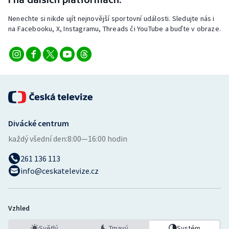
Nenechte si nikde ujít nejnovější sportovní události. Sledujte nás i
na Facebooku, X, Instagramu, Threads či YouTube a buďte v obraze.
Divácké centrum
každý všední den:
8:00—16:00 hodin
261 136 113
info@ceskatelevize.cz
Vzhled
Světlý
Tmavý
Systém