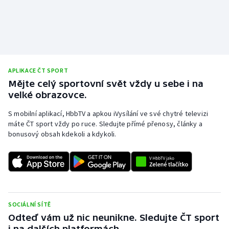
APLIKACE ČT SPORT
Mějte celý sportovní svět vždy u sebe i na
velké obrazovce.
S mobilní aplikací, HbbTV a apkou iVysílání ve své chytré televizi
máte ČT sport vždy po ruce. Sledujte přímé přenosy, články a
bonusový obsah kdekoli a kdykoli.
SOCIÁLNÍ SÍTĚ
Odteď vám už nic neunikne. Sledujte ČT sport
i na dalších platformách.