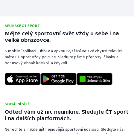
APLIKACE ČT SPORT
Mějte celý sportovní svět vždy u sebe i na
velké obrazovce.
S mobilní aplikací, HbbTV a apkou iVysílání ve své chytré televizi
máte ČT sport vždy po ruce. Sledujte přímé přenosy, články a
bonusový obsah kdekoli a kdykoli.
SOCIÁLNÍ SÍTĚ
Odteď vám už nic neunikne. Sledujte ČT sport
i na dalších platformách.
Nenechte si nikde ujít nejnovější sportovní události. Sledujte nás i