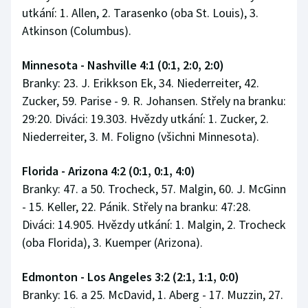
utkání: 1. Allen, 2. Tarasenko (oba St. Louis), 3.
Atkinson (Columbus).
Minnesota - Nashville 4:1 (0:1, 2:0, 2:0)
Branky: 23. J. Erikkson Ek, 34. Niederreiter, 42.
Zucker, 59. Parise - 9. R. Johansen. Střely na branku:
29:20. Diváci: 19.303. Hvězdy utkání: 1. Zucker, 2.
Niederreiter, 3. M. Foligno (všichni Minnesota).
Florida - Arizona 4:2 (0:1, 0:1, 4:0)
Branky: 47. a 50. Trocheck, 57. Malgin, 60. J. McGinn
- 15. Keller, 22. Pánik. Střely na branku: 47:28.
Diváci: 14.905. Hvězdy utkání: 1. Malgin, 2. Trocheck
(oba Florida), 3. Kuemper (Arizona).
Edmonton - Los Angeles 3:2 (2:1, 1:1, 0:0)
Branky: 16. a 25. McDavid, 1. Aberg - 17. Muzzin, 27.