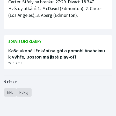
Carter. Střely na branku: 27:29. Diváci: 18.347.
Hvězdy utkání: 1. McDavid (Edmonton), 2. Carter
(Los Angeles), 3. Aberg (Edmonton).
SOUVISEJÍCÍ ČLÁNKY
Kaše ukončil čekání na gól a pomohl Anaheimu
k výhře, Boston má jisté play-off
22. 3. 2018
ŠTÍTKY
NHL
Hokej