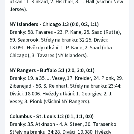
utkání: 1. Kinkaid, 2. Hischier, 3. T. Hall (všichni New
Jersey).
NY Islanders - Chicago 1:3 (0:0, 0:2, 1:1)
Branky: 58. Tavares - 23. P. Kane, 25. Saad (Rutta),
59. Seabrook. Střely na branku: 32:25. Diváci:
13.091. Hvězdy utkání: 1. P. Kane, 2. Saad (oba
Chicago), 3. Tavares (NY Islanders).
NY Rangers - Buffalo 5:1 (2:0, 3:0, 0:1)
Branky: 19. a 35. J. Vesey, 17. Kreider, 24. Pionk, 29.
Zibanejad - 56. S. Reinhart. Střely na branku: 23:44:
Diváci: 18.006. Hvězdy utkání: 1. Georgiev, 2. J.
Vesey, 3. Pionk (všichni NY Rangers).
Columbus - St. Louis 1:2 (0:1, 1:1, 0:0)
Branky: 35. Atkinson - 4. A. Steen, 30. Tarasenko.
Střely na branku: 34:28. Diváci: 19.080. Hvězdy