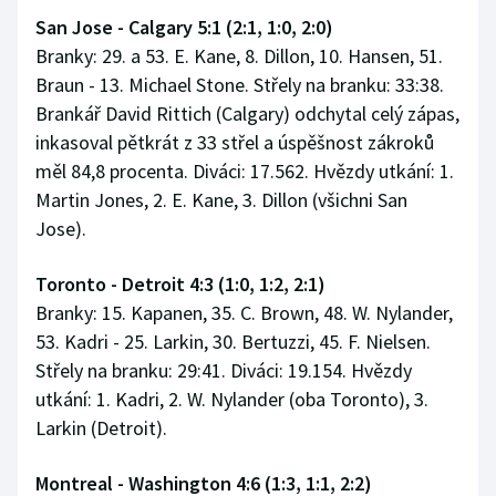
San Jose - Calgary 5:1 (2:1, 1:0, 2:0)
Branky: 29. a 53. E. Kane, 8. Dillon, 10. Hansen, 51.
Braun - 13. Michael Stone. Střely na branku: 33:38.
Brankář David Rittich (Calgary) odchytal celý zápas,
inkasoval pětkrát z 33 střel a úspěšnost zákroků
měl 84,8 procenta. Diváci: 17.562. Hvězdy utkání: 1.
Martin Jones, 2. E. Kane, 3. Dillon (všichni San
Jose).
Toronto - Detroit 4:3 (1:0, 1:2, 2:1)
Branky: 15. Kapanen, 35. C. Brown, 48. W. Nylander,
53. Kadri - 25. Larkin, 30. Bertuzzi, 45. F. Nielsen.
Střely na branku: 29:41. Diváci: 19.154. Hvězdy
utkání: 1. Kadri, 2. W. Nylander (oba Toronto), 3.
Larkin (Detroit).
Montreal - Washington 4:6 (1:3, 1:1, 2:2)