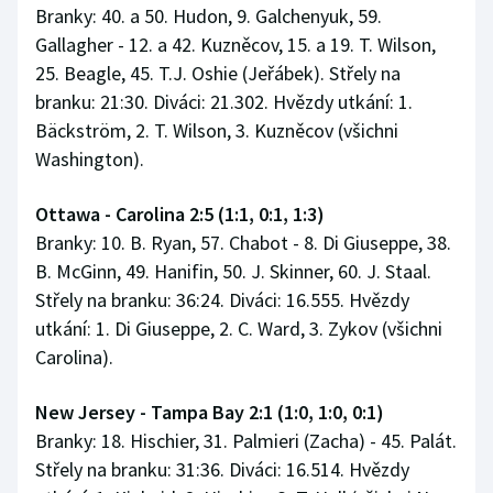
Branky: 40. a 50. Hudon, 9. Galchenyuk, 59.
Gallagher - 12. a 42. Kuzněcov, 15. a 19. T. Wilson,
25. Beagle, 45. T.J. Oshie (Jeřábek). Střely na
branku: 21:30. Diváci: 21.302. Hvězdy utkání: 1.
Bäckström, 2. T. Wilson, 3. Kuzněcov (všichni
Washington).
Ottawa - Carolina 2:5 (1:1, 0:1, 1:3)
Branky: 10. B. Ryan, 57. Chabot - 8. Di Giuseppe, 38.
B. McGinn, 49. Hanifin, 50. J. Skinner, 60. J. Staal.
Střely na branku: 36:24. Diváci: 16.555. Hvězdy
utkání: 1. Di Giuseppe, 2. C. Ward, 3. Zykov (všichni
Carolina).
New Jersey - Tampa Bay 2:1 (1:0, 1:0, 0:1)
Branky: 18. Hischier, 31. Palmieri (Zacha) - 45. Palát.
Střely na branku: 31:36. Diváci: 16.514. Hvězdy