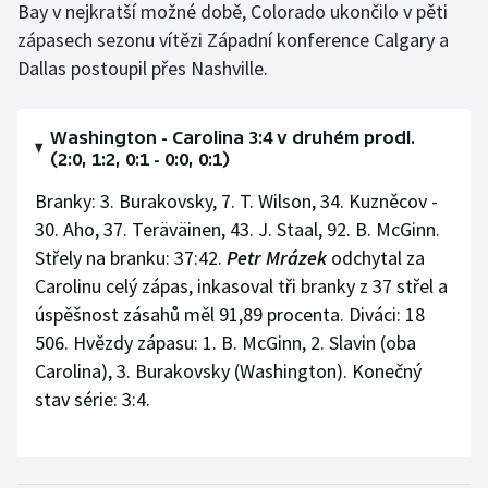
Bay v nejkratší možné době, Colorado ukončilo v pěti
zápasech sezonu vítězi Západní konference Calgary a
Dallas postoupil přes Nashville.
Washington - Carolina 3:4 v druhém prodl.
(2:0, 1:2, 0:1 - 0:0, 0:1)
Branky: 3. Burakovsky, 7. T. Wilson, 34. Kuzněcov -
30. Aho, 37. Teräväinen, 43. J. Staal, 92. B. McGinn.
Střely na branku: 37:42.
Petr Mrázek
odchytal za
Carolinu celý zápas, inkasoval tři branky z 37 střel a
úspěšnost zásahů měl 91,89 procenta. Diváci: 18
506. Hvězdy zápasu: 1. B. McGinn, 2. Slavin (oba
Carolina), 3. Burakovsky (Washington). Konečný
stav série: 3:4.