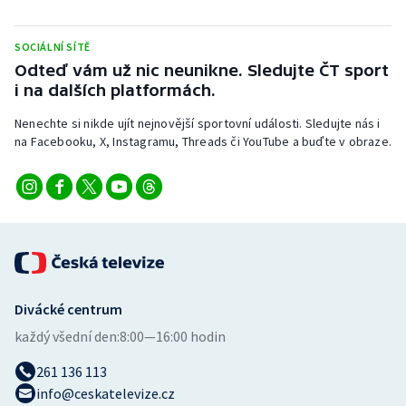
SOCIÁLNÍ SÍTĚ
Odteď vám už nic neunikne. Sledujte ČT sport
i na dalších platformách.
Nenechte si nikde ujít nejnovější sportovní události. Sledujte nás i
na Facebooku, X, Instagramu, Threads či YouTube a buďte v obraze.
Divácké centrum
každý všední den:
8:00—16:00 hodin
261 136 113
info@ceskatelevize.cz