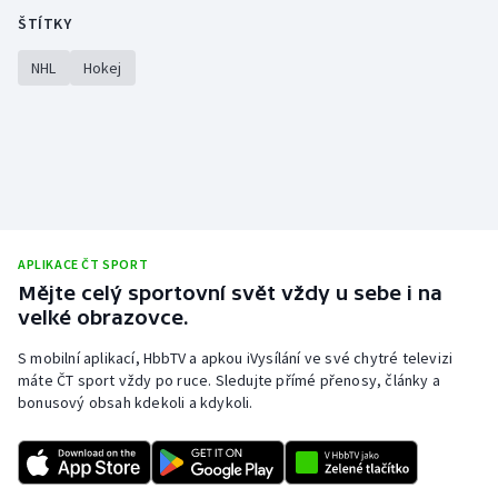
ŠTÍTKY
NHL
Hokej
APLIKACE ČT SPORT
Mějte celý sportovní svět vždy u sebe i na
velké obrazovce.
S mobilní aplikací, HbbTV a apkou iVysílání ve své chytré televizi
máte ČT sport vždy po ruce. Sledujte přímé přenosy, články a
bonusový obsah kdekoli a kdykoli.