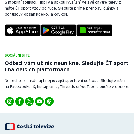
S mobilní aplikací, HbbTV a apkou iVysílání ve své chytré televizi
máte ČT sport vždy po ruce. Sledujte přímé přenosy, články a
bonusový obsah kdekoli a kdykoli.
SOCIÁLNÍ SÍTĚ
Odteď vám už nic neunikne. Sledujte ČT sport
i na dalších platformách.
Nenechte si nikde ujít nejnovější sportovní události. Sledujte nás i
na Facebooku, X, Instagramu, Threads či YouTube a buďte v obraze.