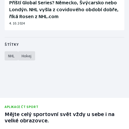
Příští Global Series? Německo, Švýcarsko nebo
Londýn. NHL vyšla z covidového období dobře,
říká Rosen z NHL.com
4. 10. 2024
ŠTÍTKY
NHL
Hokej
APLIKACE ČT SPORT
Mějte celý sportovní svět vždy u sebe i na
velké obrazovce.