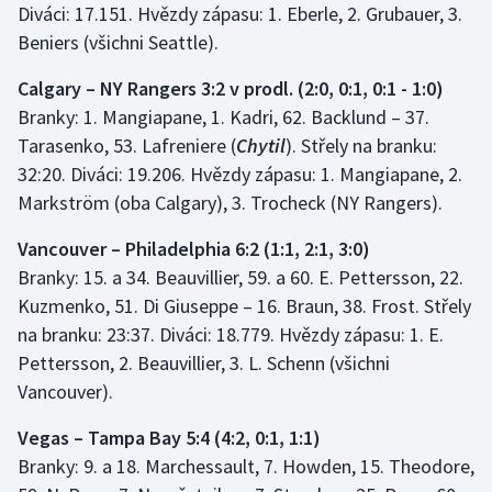
Diváci: 17.151. Hvězdy zápasu: 1. Eberle, 2. Grubauer, 3.
Beniers (všichni Seattle).
Calgary – NY Rangers 3:2 v prodl. (2:0, 0:1, 0:1 - 1:0)
Branky: 1. Mangiapane, 1. Kadri, 62. Backlund – 37.
Tarasenko, 53. Lafreniere (
Chytil
). Střely na branku:
32:20. Diváci: 19.206. Hvězdy zápasu: 1. Mangiapane, 2.
Markström (oba Calgary), 3. Trocheck (NY Rangers).
Vancouver – Philadelphia 6:2 (1:1, 2:1, 3:0)
Branky: 15. a 34. Beauvillier, 59. a 60. E. Pettersson, 22.
Kuzmenko, 51. Di Giuseppe – 16. Braun, 38. Frost. Střely
na branku: 23:37. Diváci: 18.779. Hvězdy zápasu: 1. E.
Pettersson, 2. Beauvillier, 3. L. Schenn (všichni
Vancouver).
Vegas – Tampa Bay 5:4 (4:2, 0:1, 1:1)
Branky: 9. a 18. Marchessault, 7. Howden, 15. Theodore,