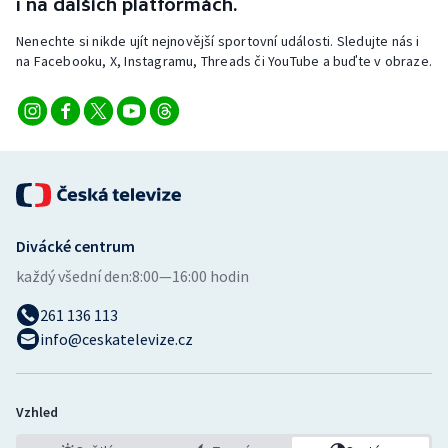
i na dalších platformách.
Nenechte si nikde ujít nejnovější sportovní události. Sledujte nás i
na Facebooku, X, Instagramu, Threads či YouTube a buďte v obraze.
Divácké centrum
každý všední den:
8:00—16:00 hodin
261 136 113
info@ceskatelevize.cz
Vzhled