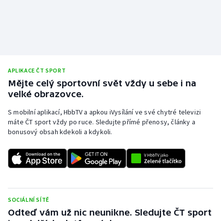
APLIKACE ČT SPORT
Mějte celý sportovní svět vždy u sebe i na
velké obrazovce.
S mobilní aplikací, HbbTV a apkou iVysílání ve své chytré televizi
máte ČT sport vždy po ruce. Sledujte přímé přenosy, články a
bonusový obsah kdekoli a kdykoli.
SOCIÁLNÍ SÍTĚ
Odteď vám už nic neunikne. Sledujte ČT sport