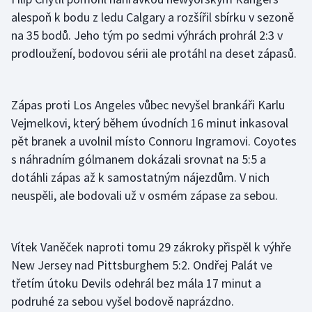
alespoň k bodu z ledu Calgary a rozšířil sbírku v sezoně
na 35 bodů. Jeho tým po sedmi výhrách prohrál 2:3 v
prodloužení, bodovou sérii ale protáhl na deset zápasů.
Zápas proti Los Angeles vůbec nevyšel brankáři Karlu
Vejmelkovi, který během úvodních 16 minut inkasoval
pět branek a uvolnil místo Connoru Ingramovi. Coyotes
s náhradním gólmanem dokázali srovnat na 5:5 a
dotáhli zápas až k samostatným nájezdům. V nich
neuspěli, ale bodovali už v osmém zápase za sebou.
Vítek Vaněček naproti tomu 29 zákroky přispěl k výhře
New Jersey nad Pittsburghem 5:2. Ondřej Palát ve
třetím útoku Devils odehrál bez mála 17 minut a
podruhé za sebou vyšel bodově naprázdno.