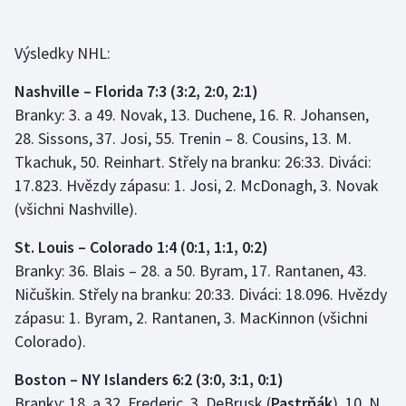
Výsledky NHL:
Nashville – Florida 7:3 (3:2, 2:0, 2:1)
Branky: 3. a 49. Novak, 13. Duchene, 16. R. Johansen,
28. Sissons, 37. Josi, 55. Trenin – 8. Cousins, 13. M.
Tkachuk, 50. Reinhart. Střely na branku: 26:33. Diváci:
17.823. Hvězdy zápasu: 1. Josi, 2. McDonagh, 3. Novak
(všichni Nashville).
St. Louis – Colorado 1:4 (0:1, 1:1, 0:2)
Branky: 36. Blais – 28. a 50. Byram, 17. Rantanen, 43.
Ničuškin. Střely na branku: 20:33. Diváci: 18.096. Hvězdy
zápasu: 1. Byram, 2. Rantanen, 3. MacKinnon (všichni
Colorado).
Boston – NY Islanders 6:2 (3:0, 3:1, 0:1)
Branky: 18. a 32. Frederic, 3. DeBrusk (
Pastrňák
), 10. N.