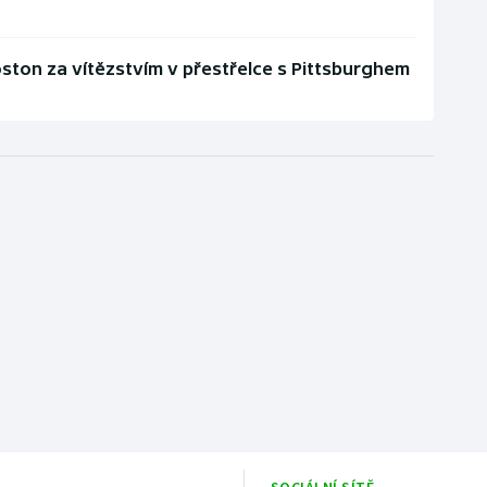
oston za vítězstvím v přestřelce s Pittsburghem