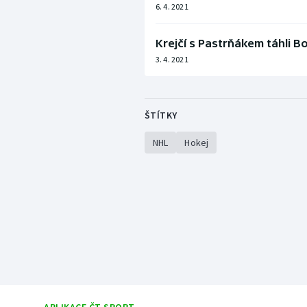
6. 4. 2021
Krejčí s Pastrňákem táhli B
3. 4. 2021
ŠTÍTKY
NHL
Hokej