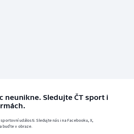
 neunikne. Sledujte ČT sport i
ormách.
 sportovní události. Sledujte nás i na Facebooku, X,
a buďte v obraze.