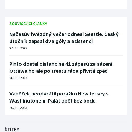
SOUVISEJÍCÍ ČLÁNKY
Nečasův hvězdný večer odnesl Seattle. Český
útočník zapsal dva góly a asistenci
27. 10. 2023
Pinto dostal distanc na 41 zápasů za sázení.
Ottawa ho ale po trestu ráda přivítá zpět
26. 10. 2023
Vaněček neodvrátil porážku New Jersey s
Washingtonem, Palát opět bez bodu
26. 10. 2023
ŠTÍTKY