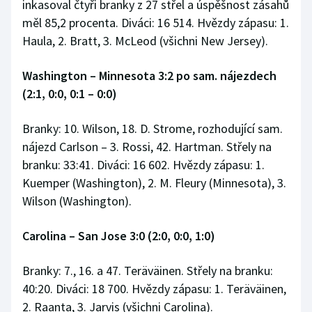
inkasoval čtyři branky z 27 střel a úspěšnost zásahů
měl 85,2 procenta. Diváci: 16 514. Hvězdy zápasu: 1.
Haula, 2. Bratt, 3. McLeod (všichni New Jersey).
Washington – Minnesota 3:2 po sam. nájezdech
(2:1, 0:0, 0:1 – 0:0)
Branky: 10. Wilson, 18. D. Strome, rozhodující sam.
nájezd Carlson – 3. Rossi, 42. Hartman. Střely na
branku: 33:41. Diváci: 16 602. Hvězdy zápasu: 1.
Kuemper (Washington), 2. M. Fleury (Minnesota), 3.
Wilson (Washington).
Carolina – San Jose 3:0 (2:0, 0:0, 1:0)
Branky: 7., 16. a 47. Teräväinen. Střely na branku:
40:20. Diváci: 18 700. Hvězdy zápasu: 1. Teräväinen,
2. Raanta, 3. Jarvis (všichni Carolina).