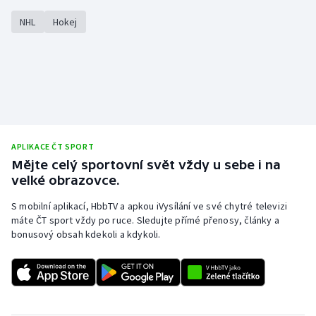
NHL
Hokej
APLIKACE ČT SPORT
Mějte celý sportovní svět vždy u sebe i na
velké obrazovce.
S mobilní aplikací, HbbTV a apkou iVysílání ve své chytré televizi
máte ČT sport vždy po ruce. Sledujte přímé přenosy, články a
bonusový obsah kdekoli a kdykoli.