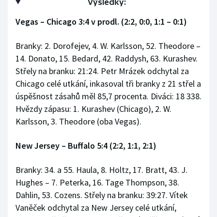
Výsledky:
Vegas – Chicago 3:4 v prodl. (2:2, 0:0, 1:1 – 0:1)
Branky: 2. Dorofejev, 4. W. Karlsson, 52. Theodore –
14. Donato, 15. Bedard, 42. Raddysh, 63. Kurashev.
Střely na branku: 21:24. Petr Mrázek odchytal za
Chicago celé utkání, inkasoval tři branky z 21 střel a
úspěšnost zásahů měl 85,7 procenta. Diváci: 18 338.
Hvězdy zápasu: 1. Kurashev (Chicago), 2. W.
Karlsson, 3. Theodore (oba Vegas).
New Jersey – Buffalo 5:4 (2:2, 1:1, 2:1)
Branky: 34. a 55. Haula, 8. Holtz, 17. Bratt, 43. J.
Hughes – 7. Peterka, 16. Tage Thompson, 38.
Dahlin, 53. Cozens. Střely na branku: 39:27. Vítek
Vaněček odchytal za New Jersey celé utkání,