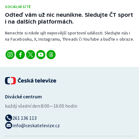
SOCIÁLNÍ SÍTĚ
Odteď vám už nic neunikne. Sledujte ČT sport
i na dalších platformách.
Nenechte si nikde ujít nejnovější sportovní události. Sledujte nás i
na Facebooku, X, Instagramu, Threads či YouTube a buďte v obraze.
Divácké centrum
každý všední den:
8:00—16:00 hodin
261 136 113
info@ceskatelevize.cz