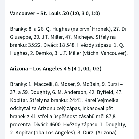
Vancouver – St. Louis 5:0 (1:0, 3:0, 1:0)
Branky: 8. a 26. Q. Hughes (na první Hronek), 27. Di
Giuseppe, 29. J.T. Miller, 47. Michejev. Střely na
branku: 35:22. Diváci: 18 548. Hvězdy zápasu: 1. Q.
Hughes, 2. Demko, 3. J.T. Miller (všichni Vancouver).
Arizona – Los Angeles 4:5 (4:1, 0:1, 0:3)
Branky: 1. Maccelli, 8. Moser, 9. McBain, 9. Durzi –
37. a 59. Doughty, 6. M. Anderson, 42. Byfield, 47.
Kopitar. Střely na branku: 24:41. Karel Vejmelka
odchytal za Arizonu celý zápas, inkasoval pět
branek z 41 střel a úspěšnost zásahů měl 87,8
procenta. Diváci: 4600. Hvězdy zápasu: 1. Doughty,
2. Kopitar (oba Los Angeles), 3. Durzi (Arizona).