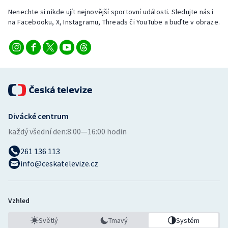
Nenechte si nikde ujít nejnovější sportovní události. Sledujte nás i
na Facebooku, X, Instagramu, Threads či YouTube a buďte v obraze.
Divácké centrum
každý všední den:
8:00—16:00 hodin
261 136 113
info@ceskatelevize.cz
Vzhled
Světlý
Tmavý
Systém