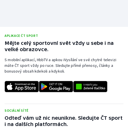
APLIKACE ČT SPORT
Mějte celý sportovní svět vždy u sebe i na
velké obrazovce.
S mobilní aplikací, HbbTV a apkou iVysílání ve své chytré televizi
máte ČT sport vždy po ruce. Sledujte přímé přenosy, články a
bonusový obsah kdekoli a kdykoli.
SOCIÁLNÍ SÍTĚ
Odteď vám už nic neunikne. Sledujte ČT sport
i na dalších platformách.