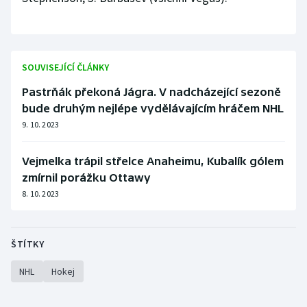
SOUVISEJÍCÍ ČLÁNKY
Pastrňák překoná Jágra. V nadcházející sezoně
bude druhým nejlépe vydělávajícím hráčem NHL
9. 10. 2023
Vejmelka trápil střelce Anaheimu, Kubalík gólem
zmírnil porážku Ottawy
8. 10. 2023
ŠTÍTKY
NHL
Hokej