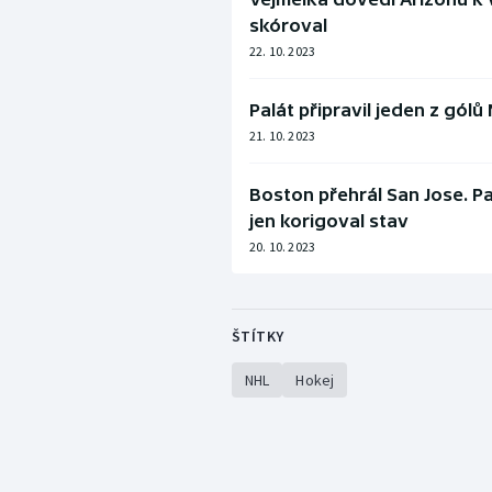
skóroval
22. 10. 2023
Palát připravil jeden z gólů
21. 10. 2023
Boston přehrál San Jose. Pas
jen korigoval stav
20. 10. 2023
ŠTÍTKY
NHL
Hokej