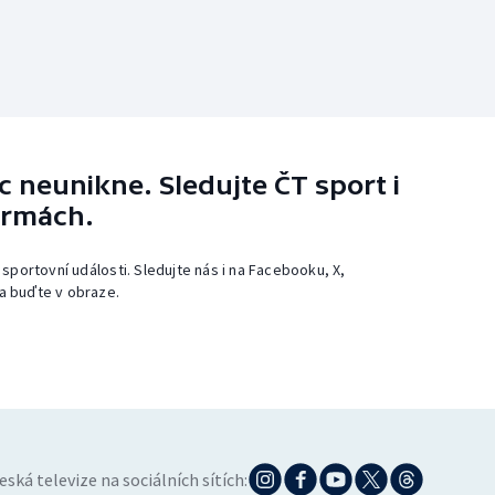
 neunikne. Sledujte ČT sport i
ormách.
 sportovní události. Sledujte nás i na Facebooku, X,
a buďte v obraze.
eská televize na sociálních sítích: