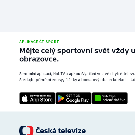
APLIKACE ČT SPORT
Mějte celý sportovní svět vždy u
obrazovce.
S mobilní aplikací, HbbTV a apkou iVysílání ve své chytré telev
Sledujte přímé přenosy, články a bonusový obsah kdekoli a kd