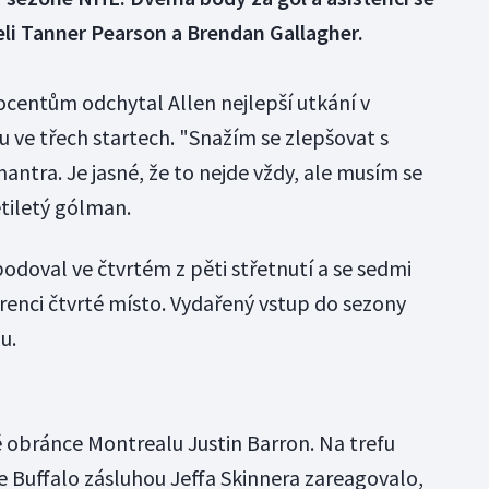
li Tanner Pearson a Brendan Gallagher.
rocentům odchytal Allen nejlepší utkání v
 ve třech startech. "Snažím se zlepšovat s
ntra. Je jasné, že to nejde vždy, ale musím se
etiletý gólman.
odoval ve čtvrtém z pěti střetnutí a se sedmi
renci čtvrté místo. Vydařený vstup do sezony
u.
tě obránce Montrealu Justin Barron. Na trefu
e Buffalo zásluhou Jeffa Skinnera zareagovalo,