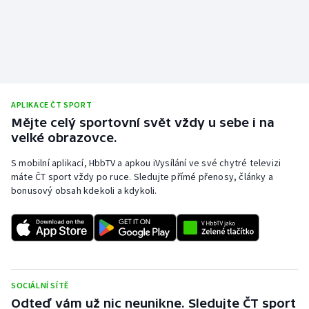
APLIKACE ČT SPORT
Mějte celý sportovní svět vždy u sebe i na
velké obrazovce.
S mobilní aplikací, HbbTV a apkou iVysílání ve své chytré televizi
máte ČT sport vždy po ruce. Sledujte přímé přenosy, články a
bonusový obsah kdekoli a kdykoli.
SOCIÁLNÍ SÍTĚ
Odteď vám už nic neunikne. Sledujte ČT sport