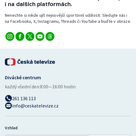
i na dalších platformách.
Nenechte si nikde ujít nejnovější sportovní události. Sledujte nás i
na Facebooku, X, Instagramu, Threads či YouTube a buďte v obraze.
Divácké centrum
každý všední den:
8:00—16:00 hodin
261 136 113
info@ceskatelevize.cz
Vzhled