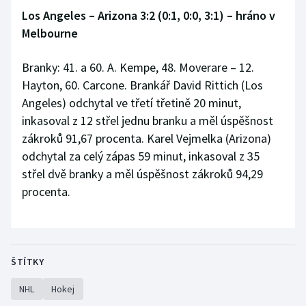
Los Angeles – Arizona 3:2 (0:1, 0:0, 3:1) – hráno v
Melbourne
Branky: 41. a 60. A. Kempe, 48. Moverare – 12.
Hayton, 60. Carcone. Brankář David Rittich (Los
Angeles) odchytal ve třetí třetině 20 minut,
inkasoval z 12 střel jednu branku a měl úspěšnost
zákroků 91,67 procenta. Karel Vejmelka (Arizona)
odchytal za celý zápas 59 minut, inkasoval z 35
střel dvě branky a měl úspěšnost zákroků 94,29
procenta.
ŠTÍTKY
NHL
Hokej