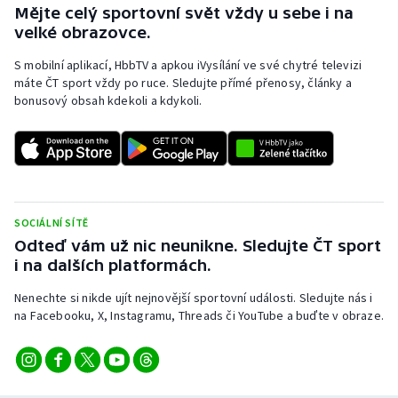
Mějte celý sportovní svět vždy u sebe i na
velké obrazovce.
S mobilní aplikací, HbbTV a apkou iVysílání ve své chytré televizi
máte ČT sport vždy po ruce. Sledujte přímé přenosy, články a
bonusový obsah kdekoli a kdykoli.
SOCIÁLNÍ SÍTĚ
Odteď vám už nic neunikne. Sledujte ČT sport
i na dalších platformách.
Nenechte si nikde ujít nejnovější sportovní události. Sledujte nás i
na Facebooku, X, Instagramu, Threads či YouTube a buďte v obraze.