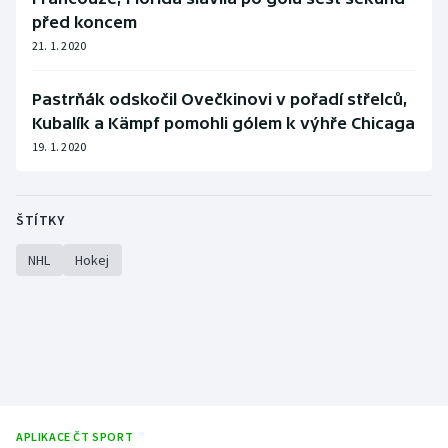
před koncem
21. 1. 2020
Pastrňák odskočil Ovečkinovi v pořadí střelců,
Kubalík a Kämpf pomohli gólem k výhře Chicaga
19. 1. 2020
ŠTÍTKY
NHL
Hokej
APLIKACE ČT SPORT