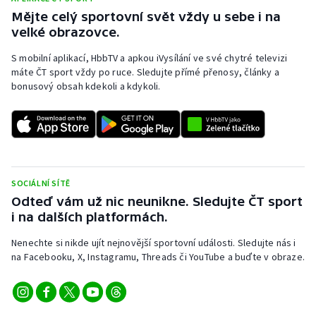
Mějte celý sportovní svět vždy u sebe i na
velké obrazovce.
S mobilní aplikací, HbbTV a apkou iVysílání ve své chytré televizi
máte ČT sport vždy po ruce. Sledujte přímé přenosy, články a
bonusový obsah kdekoli a kdykoli.
SOCIÁLNÍ SÍTĚ
Odteď vám už nic neunikne. Sledujte ČT sport
i na dalších platformách.
Nenechte si nikde ujít nejnovější sportovní události. Sledujte nás i
na Facebooku, X, Instagramu, Threads či YouTube a buďte v obraze.