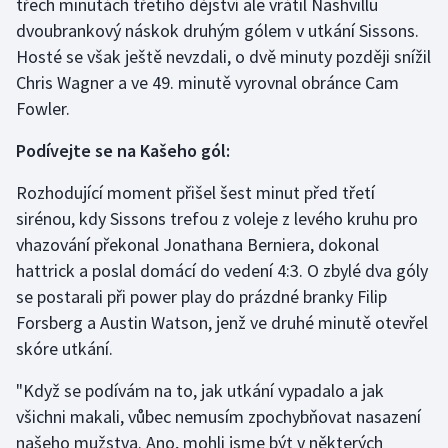
třech minutách třetího dějství ale vrátil Nashvillu
dvoubrankový náskok druhým gólem v utkání Sissons.
Olympijské hry
Hosté se však ještě nevzdali, o dvě minuty později snížil
Parasport
Chris Wagner a ve 49. minutě vyrovnal obránce Cam
Fowler.
Plavání
Podívejte se na Kašeho gól:
Plážový volejbal
Rozhodující moment přišel šest minut před třetí
sirénou, kdy Sissons trefou z voleje z levého kruhu pro
Ragby
vhazování překonal Jonathana Berniera, dokonal
hattrick a poslal domácí do vedení 4:3. O zbylé dva góly
Rychlobruslení
se postarali při power play do prázdné branky Filip
Rychlostní kanoistika
Forsberg a Austin Watson, jenž ve druhé minutě otevřel
skóre utkání.
Short track
"Když se podívám na to, jak utkání vypadalo a jak
Sportovní střelba
všichni makali, vůbec nemusím zpochybňovat nasazení
našeho mužstva. Ano, mohli jsme být v některých