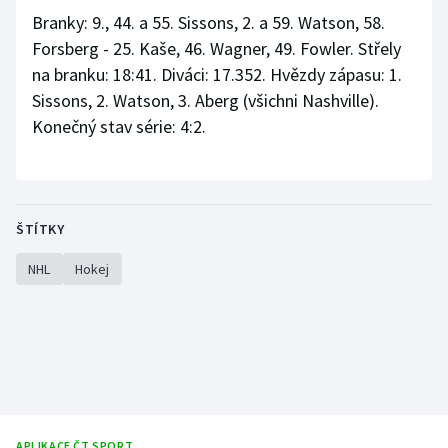
Branky: 9., 44. a 55. Sissons, 2. a 59. Watson, 58.
Forsberg - 25. Kaše, 46. Wagner, 49. Fowler. Střely
na branku: 18:41. Diváci: 17.352. Hvězdy zápasu: 1.
Sissons, 2. Watson, 3. Aberg (všichni Nashville).
Konečný stav série: 4:2.
ŠTÍTKY
NHL
Hokej
APLIKACE ČT SPORT