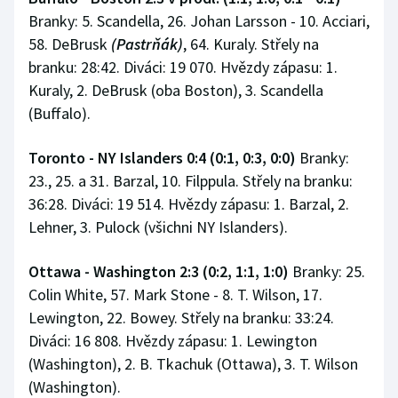
Branky: 5. Scandella, 26. Johan Larsson - 10. Acciari,
58. DeBrusk
(Pastrňák)
, 64. Kuraly. Střely na
branku: 28:42. Diváci: 19 070. Hvězdy zápasu: 1.
Kuraly, 2. DeBrusk (oba Boston), 3. Scandella
(Buffalo).
Toronto - NY Islanders 0:4 (0:1, 0:3, 0:0)
Branky:
23., 25. a 31. Barzal, 10. Filppula. Střely na branku:
36:28. Diváci: 19 514. Hvězdy zápasu: 1. Barzal, 2.
Lehner, 3. Pulock (všichni NY Islanders).
Ottawa - Washington 2:3 (0:2, 1:1, 1:0)
Branky: 25.
Colin White, 57. Mark Stone - 8. T. Wilson, 17.
Lewington, 22. Bowey. Střely na branku: 33:24.
Diváci: 16 808. Hvězdy zápasu: 1. Lewington
(Washington), 2. B. Tkachuk (Ottawa), 3. T. Wilson
(Washington).