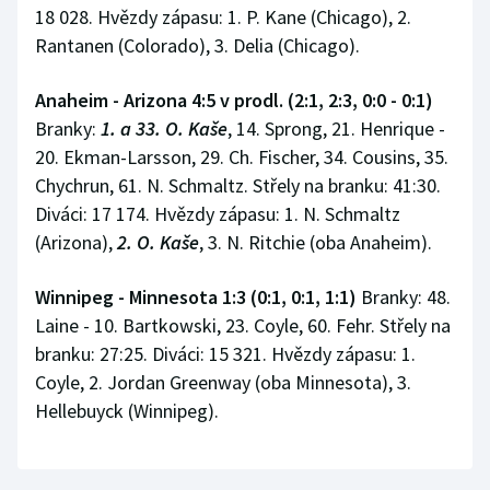
18 028. Hvězdy zápasu: 1. P. Kane (Chicago), 2.
Rantanen (Colorado), 3. Delia (Chicago).
Anaheim - Arizona 4:5 v prodl. (2:1, 2:3, 0:0 - 0:1)
Branky:
1. a 33. O. Kaše
, 14. Sprong, 21. Henrique -
20. Ekman-Larsson, 29. Ch. Fischer, 34. Cousins, 35.
Chychrun, 61. N. Schmaltz. Střely na branku: 41:30.
Diváci: 17 174. Hvězdy zápasu: 1. N. Schmaltz
(Arizona),
2.
O. Kaše
, 3. N. Ritchie (oba Anaheim).
Winnipeg - Minnesota 1:3 (0:1, 0:1, 1:1)
Branky: 48.
Laine - 10. Bartkowski, 23. Coyle, 60. Fehr. Střely na
branku: 27:25. Diváci: 15 321. Hvězdy zápasu: 1.
Coyle, 2. Jordan Greenway (oba Minnesota), 3.
Hellebuyck (Winnipeg).