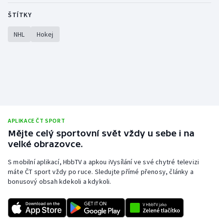
ŠTÍTKY
NHL
Hokej
APLIKACE ČT SPORT
Mějte celý sportovní svět vždy u sebe i na
velké obrazovce.
S mobilní aplikací, HbbTV a apkou iVysílání ve své chytré televizi
máte ČT sport vždy po ruce. Sledujte přímé přenosy, články a
bonusový obsah kdekoli a kdykoli.