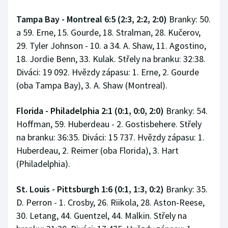
Tampa Bay - Montreal 6:5 (2:3, 2:2, 2:0)
Branky: 50.
a 59. Erne, 15. Gourde, 18. Stralman, 28. Kučerov,
29. Tyler Johnson - 10. a 34. A. Shaw, 11. Agostino,
18. Jordie Benn, 33. Kulak. Střely na branku: 32:38.
Diváci: 19 092. Hvězdy zápasu: 1. Erne, 2. Gourde
(oba Tampa Bay), 3. A. Shaw (Montreal).
Florida - Philadelphia 2:1 (0:1, 0:0, 2:0)
Branky: 54.
Hoffman, 59. Huberdeau - 2. Gostisbehere. Střely
na branku: 36:35. Diváci: 15 737. Hvězdy zápasu: 1.
Huberdeau, 2. Reimer (oba Florida), 3. Hart
(Philadelphia).
St. Louis - Pittsburgh 1:6 (0:1, 1:3, 0:2)
Branky: 35.
D. Perron - 1. Crosby, 26. Riikola, 28. Aston-Reese,
30. Letang, 44. Guentzel, 44. Malkin. Střely na