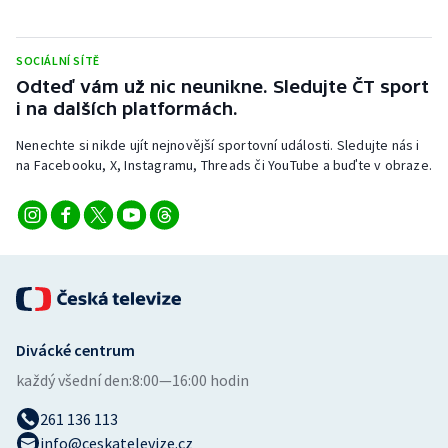
SOCIÁLNÍ SÍTĚ
Odteď vám už nic neunikne. Sledujte ČT sport
i na dalších platformách.
Nenechte si nikde ujít nejnovější sportovní události. Sledujte nás i
na Facebooku, X, Instagramu, Threads či YouTube a buďte v obraze.
Divácké centrum
každý všední den:
8:00—16:00 hodin
261 136 113
info@ceskatelevize.cz