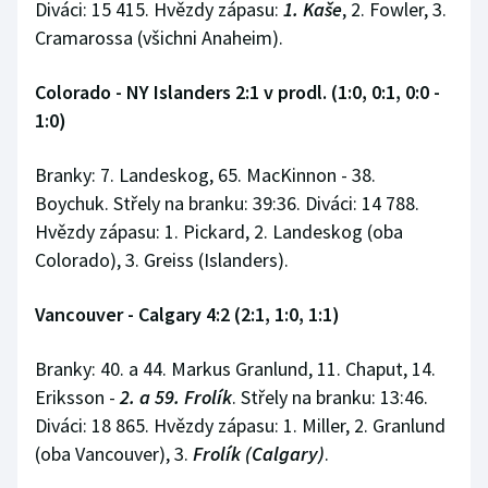
Diváci: 15 415. Hvězdy zápasu:
1. Kaše
, 2. Fowler, 3.
Cramarossa (všichni Anaheim).
Colorado - NY Islanders 2:1 v prodl. (1:0, 0:1, 0:0 -
1:0)
Branky: 7. Landeskog, 65. MacKinnon - 38.
Boychuk. Střely na branku: 39:36. Diváci: 14 788.
Hvězdy zápasu: 1. Pickard, 2. Landeskog (oba
Colorado), 3. Greiss (Islanders).
Vancouver - Calgary 4:2 (2:1, 1:0, 1:1)
Branky: 40. a 44. Markus Granlund, 11. Chaput, 14.
Eriksson -
2. a 59. Frolík
. Střely na branku: 13:46.
Diváci: 18 865. Hvězdy zápasu: 1. Miller, 2. Granlund
(oba Vancouver), 3.
Frolík (Calgary)
.