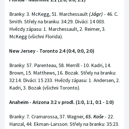
Branky: 3. McKegg, 51. Marchessault
(Jágr)
- 46. C.
Smith. Střely na branku: 34:29. Diváci: 14 003.
Hvězdy zápasu: 1. Marchessault, 2. Reimer, 3.
McKegg (všichni Florida).
New Jersey - Toronto 2:4 (0:4, 0:0, 2:0)
Branky: 57. Parenteau, 58. Merrill - 10. Kadri, 14.
Brown, 15. Matthews, 16. Bozak. Střely na branku:
32:14. Diváci: 15 233. Hvězdy zápasu: 1. Andersen, 2.
Kadri, 3. Bozak (všichni Toronto).
Anaheim - Arizona 3:2 v prodl. (1:0, 1:1, 0:1 - 1:0)
Branky: 7. Cramarossa, 37. Wagner,
65. Kaše
- 22.
Hanzal, 44. Ekman-Larsson. Střely na branku: 35:23.