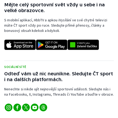
Mějte celý sportovní svět vždy u sebe i na
velké obrazovce.
S mobilní aplikací, HbbTV a apkou iVysílání ve své chytré televizi
máte ČT sport vždy po ruce. Sledujte přímé přenosy, články a
bonusový obsah kdekoli a kdykoli.
SOCIÁLNÍ SÍTĚ
Odteď vám už nic neunikne. Sledujte ČT sport
i na dalších platformách.
Nenechte si nikde ujít nejnovější sportovní události. Sledujte nás i
na Facebooku, X, Instagramu, Threads či YouTube a buďte v obraze.