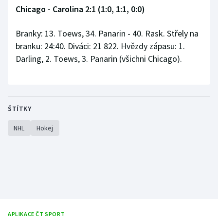
Chicago - Carolina 2:1 (1:0, 1:1, 0:0)
Branky: 13. Toews, 34. Panarin - 40. Rask. Střely na
branku: 24:40. Diváci: 21 822. Hvězdy zápasu: 1.
Darling, 2. Toews, 3. Panarin (všichni Chicago).
ŠTÍTKY
NHL
Hokej
APLIKACE ČT SPORT