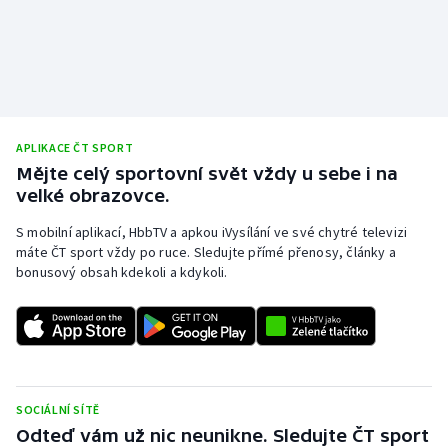
APLIKACE ČT SPORT
Mějte celý sportovní svět vždy u sebe i na
velké obrazovce.
S mobilní aplikací, HbbTV a apkou iVysílání ve své chytré televizi
máte ČT sport vždy po ruce. Sledujte přímé přenosy, články a
bonusový obsah kdekoli a kdykoli.
SOCIÁLNÍ SÍTĚ
Odteď vám už nic neunikne. Sledujte ČT sport