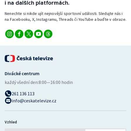
i na dalších platformách.
Nenechte si nikde ujít nejnovější sportovní události. Sledujte nás i
na Facebooku, X, Instagramu, Threads či YouTube a buďte v obraze.
Divácké centrum
každý všední den:
8:00—16:00 hodin
261 136 113
info@ceskatelevize.cz
Vzhled