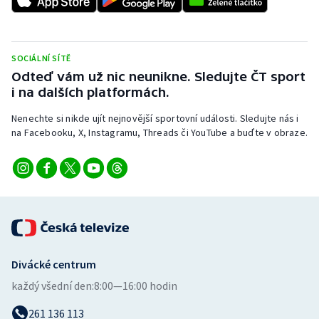
SOCIÁLNÍ SÍTĚ
Odteď vám už nic neunikne. Sledujte ČT sport
i na dalších platformách.
Nenechte si nikde ujít nejnovější sportovní události. Sledujte nás i
na Facebooku, X, Instagramu, Threads či YouTube a buďte v obraze.
Divácké centrum
každý všední den:
8:00—16:00 hodin
261 136 113