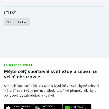
ŠTÍTKY
NHL
Hokej
APLIKACE ČT SPORT
Mějte celý sportovní svět vždy u sebe i na
velké obrazovce.
S mobilní aplikací, HbbTV a apkou iVysílání ve své chytré televizi
máte ČT sport vždy po ruce. Sledujte přímé přenosy, články a
bonusový obsah kdekoli a kdykoli.