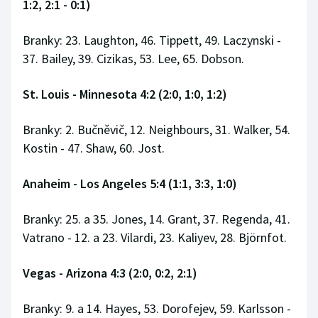
1:2, 2:1 - 0:1)
Branky: 23. Laughton, 46. Tippett, 49. Laczynski -
37. Bailey, 39. Cizikas, 53. Lee, 65. Dobson.
St. Louis - Minnesota 4:2 (2:0, 1:0, 1:2)
Branky: 2. Bučněvič, 12. Neighbours, 31. Walker, 54.
Kostin - 47. Shaw, 60. Jost.
Anaheim - Los Angeles 5:4 (1:1, 3:3, 1:0)
Branky: 25. a 35. Jones, 14. Grant, 37. Regenda, 41.
Vatrano - 12. a 23. Vilardi, 23. Kaliyev, 28. Björnfot.
Vegas - Arizona 4:3 (2:0, 0:2, 2:1)
Branky: 9. a 14. Hayes, 53. Dorofejev, 59. Karlsson -