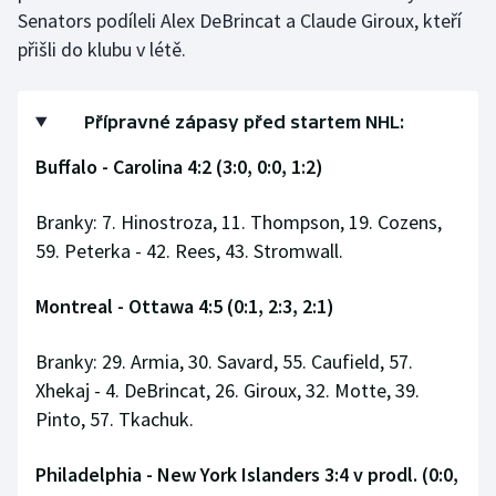
Senators podíleli Alex DeBrincat a Claude Giroux, kteří
přišli do klubu v létě.
Přípravné zápasy před startem NHL:
Buffalo - Carolina 4:2 (3:0, 0:0, 1:2)
Branky: 7. Hinostroza, 11. Thompson, 19. Cozens,
59. Peterka - 42. Rees, 43. Stromwall.
Montreal - Ottawa 4:5 (0:1, 2:3, 2:1)
Branky: 29. Armia, 30. Savard, 55. Caufield, 57.
Xhekaj - 4. DeBrincat, 26. Giroux, 32. Motte, 39.
Pinto, 57. Tkachuk.
Philadelphia - New York Islanders 3:4 v prodl. (0:0,