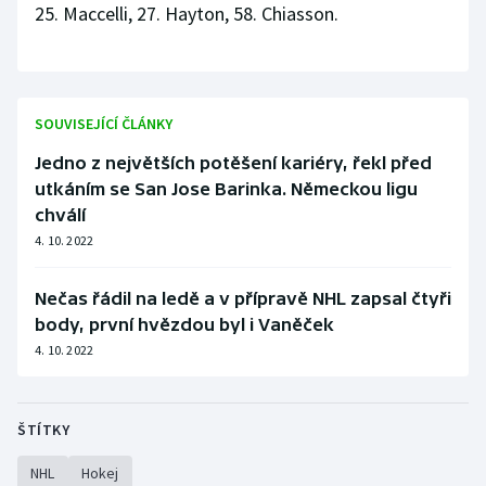
25. Maccelli, 27. Hayton, 58. Chiasson.
SOUVISEJÍCÍ ČLÁNKY
Jedno z největších potěšení kariéry, řekl před
utkáním se San Jose Barinka. Německou ligu
chválí
4. 10. 2022
Nečas řádil na ledě a v přípravě NHL zapsal čtyři
body, první hvězdou byl i Vaněček
4. 10. 2022
ŠTÍTKY
NHL
Hokej