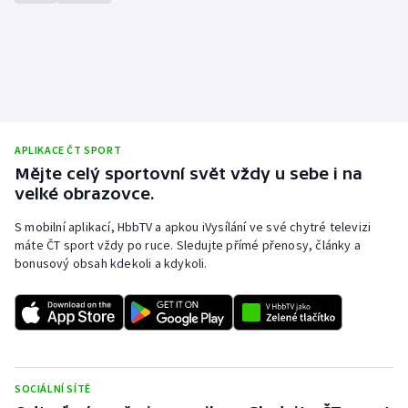
APLIKACE ČT SPORT
Mějte celý sportovní svět vždy u sebe i na
velké obrazovce.
S mobilní aplikací, HbbTV a apkou iVysílání ve své chytré televizi
máte ČT sport vždy po ruce. Sledujte přímé přenosy, články a
bonusový obsah kdekoli a kdykoli.
SOCIÁLNÍ SÍTĚ