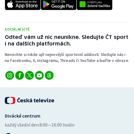
SOCIÁLNÍ SÍTĚ
Odteď vám už nic neunikne. Sledujte ČT sport
i na dalších platformách.
Nenechte si nikde ujít nejnovější sportovní události. Sledujte nás i
na Facebooku, X, Instagramu, Threads či YouTube a buďte v obraze.
Divácké centrum
každý všední den:
8:00—16:00 hodin