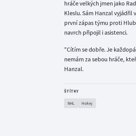
hráče velkých jmen jako Ra
Kleslu. Sám Hanzal vyjádřil 
první zápas týmu proti Hlub
navrch připojil i asistenci.
"Cítím se dobře. Je každopá
nemám za sebou hráče, kteří
Hanzal.
ŠTÍTKY
NHL
Hokej