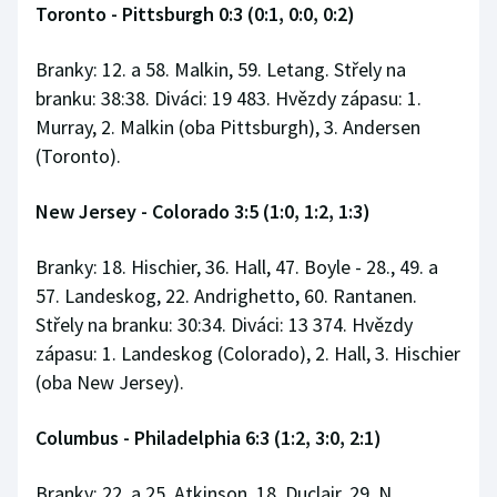
Toronto - Pittsburgh 0:3 (0:1, 0:0, 0:2)
Branky: 12. a 58. Malkin, 59. Letang. Střely na
branku: 38:38. Diváci: 19 483. Hvězdy zápasu: 1.
Murray, 2. Malkin (oba Pittsburgh), 3. Andersen
(Toronto).
New Jersey - Colorado 3:5 (1:0, 1:2, 1:3)
Branky: 18. Hischier, 36. Hall, 47. Boyle - 28., 49. a
57. Landeskog, 22. Andrighetto, 60. Rantanen.
Střely na branku: 30:34. Diváci: 13 374. Hvězdy
zápasu: 1. Landeskog (Colorado), 2. Hall, 3. Hischier
(oba New Jersey).
Columbus - Philadelphia 6:3 (1:2, 3:0, 2:1)
Branky: 22. a 25. Atkinson, 18. Duclair, 29. N.