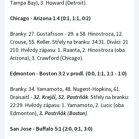
Tampa Bay), 3. Howard (Detroit).
Chicago - Arizona 1:4 (0:1, 1:1, 0:2)
Branky: 27. Gustafsson - 29. a 58. Hinostroza, 12.
Crouse, 55. Keller. Střely na branku: 34:31. Diváci: 21
210. Hvězdy zápasu: 1. Raanta, 2. Hinostroza (oba
Arizona), 3. Crawford (Chicago).
Edmonton - Boston 3:2 v prodl. (0:0, 1:1, 1:1 - 1:0)
Branky: 34. Yamamoto, 48. Nugent-Hopkins, 61.
Draisaitl -
32. Krejčí, 52. Pastrňák
. Střely na branku:
22:29. Hvězdy zápasu: 1. Yamamoto, 2. Lucic (oba
Edmonton),
3. Pastrňák (Boston)
.
San Jose - Buffalo 5:1 (2:0, 0:1, 3:0)