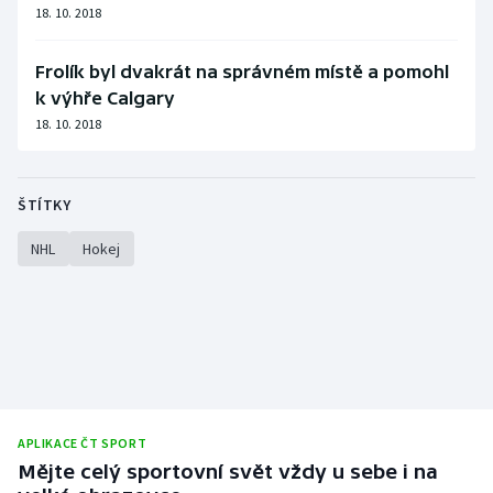
18. 10. 2018
Frolík byl dvakrát na správném místě a pomohl
k výhře Calgary
18. 10. 2018
ŠTÍTKY
NHL
Hokej
APLIKACE ČT SPORT
Mějte celý sportovní svět vždy u sebe i na