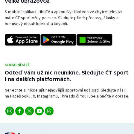
velké obrazovce.
S mobilní aplikací, HbbTV a apkou iVysílání ve své chytré televizi
máte ČT sport vždy po ruce. Sledujte přímé přenosy, články a
bonusový obsah kdekoli a kdykoli.
SOCIÁLNÍ SÍTĚ
Odteď vám už nic neunikne. Sledujte ČT sport
i na dalších platformách.
Nenechte si nikde ujít nejnovější sportovní události. Sledujte nás i
na Facebooku, X, Instagramu, Threads či YouTube a buďte v obraze.