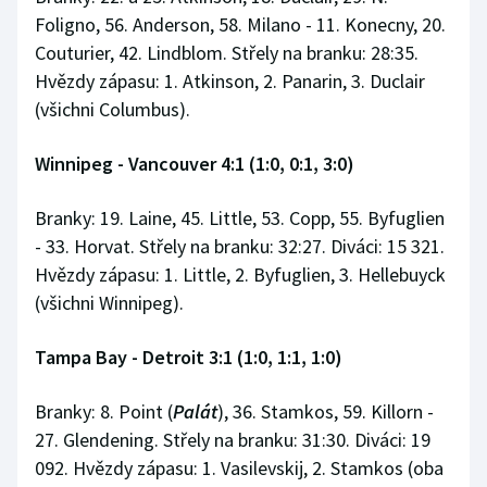
Foligno, 56. Anderson, 58. Milano - 11. Konecny, 20.
Couturier, 42. Lindblom. Střely na branku: 28:35.
Hvězdy zápasu: 1. Atkinson, 2. Panarin, 3. Duclair
(všichni Columbus).
Winnipeg - Vancouver 4:1 (1:0, 0:1, 3:0)
Branky: 19. Laine, 45. Little, 53. Copp, 55. Byfuglien
- 33. Horvat. Střely na branku: 32:27. Diváci: 15 321.
Hvězdy zápasu: 1. Little, 2. Byfuglien, 3. Hellebuyck
(všichni Winnipeg).
Tampa Bay - Detroit 3:1 (1:0, 1:1, 1:0)
Branky: 8. Point (
Palát
), 36. Stamkos, 59. Killorn -
27. Glendening. Střely na branku: 31:30. Diváci: 19
092. Hvězdy zápasu: 1. Vasilevskij, 2. Stamkos (oba