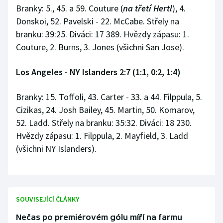
Branky: 5., 45. a 59. Couture (
na třetí Hertl
), 4.
Donskoi, 52. Pavelski - 22. McCabe. Střely na
branku: 39:25. Diváci: 17 389. Hvězdy zápasu: 1.
Couture, 2. Burns, 3. Jones (všichni San Jose).
Los Angeles - NY Islanders 2:7 (1:1, 0:2, 1:4)
Branky: 15. Toffoli, 43. Carter - 33. a 44. Filppula, 5.
Cizikas, 24. Josh Bailey, 45. Martin, 50. Komarov,
52. Ladd. Střely na branku: 35:32. Diváci: 18 230.
Hvězdy zápasu: 1. Filppula, 2. Mayfield, 3. Ladd
(všichni NY Islanders).
SOUVISEJÍCÍ ČLÁNKY
Nečas po premiérovém gólu míří na farmu