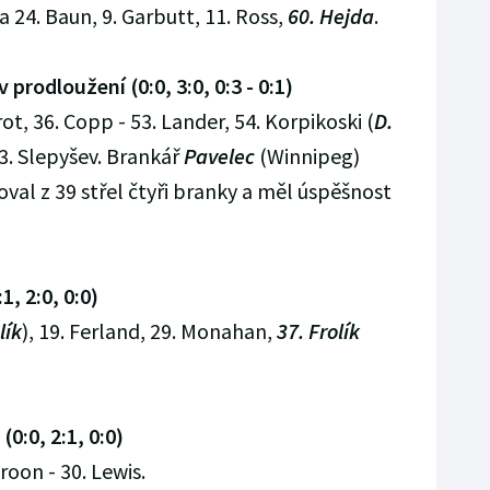
 a 24. Baun, 9. Garbutt, 11. Ross,
60. Hejda
.
prodloužení (0:0, 3:0, 0:3 - 0:1)
rot, 36. Copp - 53. Lander, 54. Korpikoski (
D.
3. Slepyšev. Brankář
Pavelec
(Winnipeg)
oval z 39 střel čtyři branky a měl úspěšnost
1, 2:0, 0:0)
lík
), 19. Ferland, 29. Monahan,
37. Frolík
0:0, 2:1, 0:0)
roon - 30. Lewis.