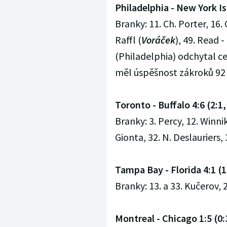
Philadelphia - New York Isl
Branky: 11. Ch. Porter, 16.
Raffl (
Voráček
), 49. Read -
(Philadelphia) odchytal ce
měl úspěšnost zákroků 92
Toronto - Buffalo 4:6 (2:1, 
Branky: 3. Percy, 12. Winnik,
Gionta, 32. N. Deslauriers, 
Tampa Bay - Florida 4:1 (1:
Branky: 13. a 33. Kučerov, 
Montreal - Chicago 1:5 (0:3