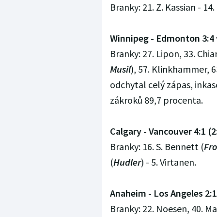
Branky: 21. Z. Kassian - 14.
Winnipeg - Edmonton 3:4 v 
Branky: 27. Lipon, 33. Chia
Musil
), 57. Klinkhammer, 6
odchytal celý zápas, inkas
zákroků 89,7 procenta.
Calgary - Vancouver 4:1 (2:
Branky: 16. S. Bennett (
Fro
(
Hudler
) - 5. Virtanen.
Anaheim - Los Angeles 2:1 (
Branky: 22. Noesen, 40. Ma