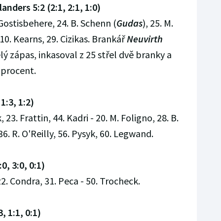
anders 5:2 (2:1, 2:1, 1:0)
 Gostisbehere, 24. B. Schenn (
Gudas
), 25. M.
 10. Kearns, 29. Cizikas. Brankář
Neuvirth
lý zápas, inkasoval z 25 střel dvě branky a
 procent.
1:3, 1:2)
 23. Frattin, 44. Kadri - 20. M. Foligno, 28. B.
36. R. O'Reilly, 56. Pysyk, 60. Legwand.
0, 3:0, 0:1)
22. Condra, 31. Peca - 50. Trocheck.
, 1:1, 0:1)