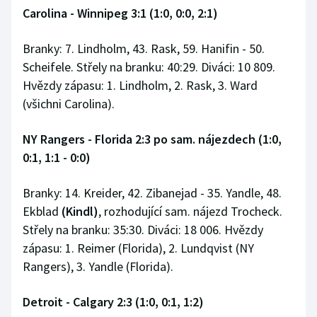
Carolina - Winnipeg 3:1 (1:0, 0:0, 2:1)
Branky: 7. Lindholm, 43. Rask, 59. Hanifin - 50.
Scheifele. Střely na branku: 40:29. Diváci: 10 809.
Hvězdy zápasu: 1. Lindholm, 2. Rask, 3. Ward
(všichni Carolina).
NY Rangers - Florida 2:3 po sam. nájezdech (1:0,
0:1, 1:1 - 0:0)
Branky: 14. Kreider, 42. Zibanejad - 35. Yandle, 48.
Ekblad
(Kindl)
, rozhodující sam. nájezd Trocheck.
Střely na branku: 35:30. Diváci: 18 006. Hvězdy
zápasu: 1. Reimer (Florida), 2. Lundqvist (NY
Rangers), 3. Yandle (Florida).
Detroit - Calgary 2:3 (1:0, 0:1, 1:2)