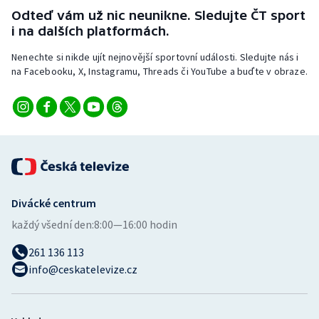
Odteď vám už nic neunikne. Sledujte ČT sport
i na dalších platformách.
Nenechte si nikde ujít nejnovější sportovní události. Sledujte nás i
na Facebooku, X, Instagramu, Threads či YouTube a buďte v obraze.
Divácké centrum
každý všední den:
8:00—16:00 hodin
261 136 113
info@ceskatelevize.cz