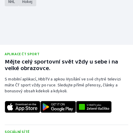
NHL
Hokej
APLIKACE ČT SPORT
Mějte celý sportovní svět vždy u sebe i na
velké obrazovce.
S mobilní aplikací, HbbTV a apkou iVysílání ve své chytré televizi
máte ČT sport vždy po ruce. Sledujte přímé přenosy, články a
bonusový obsah kdekoli a kdykoli.
SOCIÁLNÍ SÍTĚ