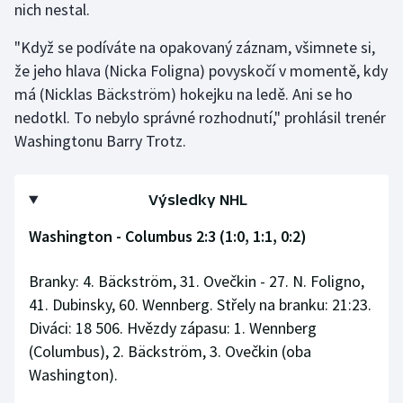
nich nestal.
"Když se podíváte na opakovaný záznam, všimnete si,
že jeho hlava (Nicka Foligna) povyskočí v momentě, kdy
má (Nicklas Bäckström) hokejku na ledě. Ani se ho
nedotkl. To nebylo správné rozhodnutí," prohlásil trenér
Washingtonu Barry Trotz.
Výsledky NHL
Washington - Columbus 2:3 (1:0, 1:1, 0:2)
Branky: 4. Bäckström, 31. Ovečkin - 27. N. Foligno,
41. Dubinsky, 60. Wennberg. Střely na branku: 21:23.
Diváci: 18 506. Hvězdy zápasu: 1. Wennberg
(Columbus), 2. Bäckström, 3. Ovečkin (oba
Washington).