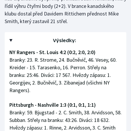
řídil výhru čtyřmi body (2+2). V brance kanadského
klubu dostal před Davidem Rittichem přednost Mike
Smith, který zastavil 21 střel.
Výsledky:
NY Rangers - St. Louis 4:2 (0:2, 2:0, 2:0)
Branky: 23. R. Strome, 24. Bučněvič, 46. Vesey, 60.
Kreider - 15. Tarasenko, 16. Perron. Střely na
branku: 25:46. Diváci: 17 567. Hvězdy zápasu: 1.
Georgijev, 2. Bučněvič, 3. Zibanejad (všichni NY
Rangers).
Pittsburgh - Nashville 1:3 (0:1, 0:1, 1:1)
Branky: 59. Bjugstad - 2. C. Smith, 38. Arvidsson, 58.
Subban. Střely na branku: 43:26. Diváci: 18 632.
Hvězdy zápasu: 1. Rinne, 2. Arvidsson, 3. C. Smith