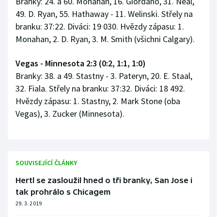
Branky: 24. a 60. Monahan, 16. Giordano, 31. Neal,
49. D. Ryan, 55. Hathaway - 11. Welinski. Střely na
branku: 37:22. Diváci: 19 030. Hvězdy zápasu: 1.
Monahan, 2. D. Ryan, 3. M. Smith (všichni Calgary).
Vegas - Minnesota 2:3 (0:2, 1:1, 1:0)
Branky: 38. a 49. Stastny - 3. Pateryn, 20. E. Staal,
32. Fiala. Střely na branku: 37:32. Diváci: 18 492.
Hvězdy zápasu: 1. Stastny, 2. Mark Stone (oba
Vegas), 3. Zucker (Minnesota).
SOUVISEJÍCÍ ČLÁNKY
Hertl se zasloužil hned o tři branky, San Jose i
tak prohrálo s Chicagem
29. 3. 2019