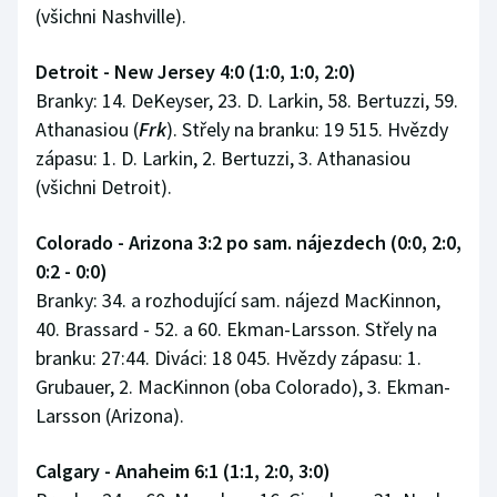
(všichni Nashville).
Detroit - New Jersey 4:0 (1:0, 1:0, 2:0)
Branky: 14. DeKeyser, 23. D. Larkin, 58. Bertuzzi, 59.
Athanasiou (
Frk
). Střely na branku: 19 515. Hvězdy
zápasu: 1. D. Larkin, 2. Bertuzzi, 3. Athanasiou
(všichni Detroit).
Colorado - Arizona 3:2 po sam. nájezdech (0:0, 2:0,
0:2 - 0:0)
Branky: 34. a rozhodující sam. nájezd MacKinnon,
40. Brassard - 52. a 60. Ekman-Larsson. Střely na
branku: 27:44. Diváci: 18 045. Hvězdy zápasu: 1.
Grubauer, 2. MacKinnon (oba Colorado), 3. Ekman-
Larsson (Arizona).
Calgary - Anaheim 6:1 (1:1, 2:0, 3:0)