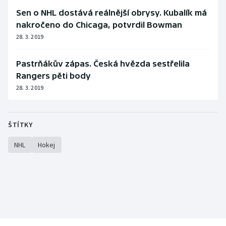
Sen o NHL dostává reálnější obrysy. Kubalík má
nakročeno do Chicaga, potvrdil Bowman
28. 3. 2019
Pastrňákův zápas. Česká hvězda sestřelila
Rangers pěti body
28. 3. 2019
ŠTÍTKY
NHL
Hokej