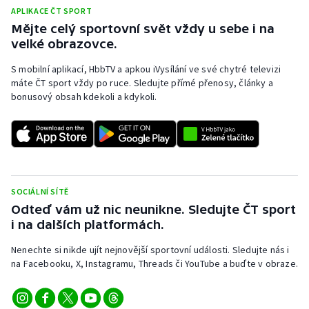
APLIKACE ČT SPORT
Mějte celý sportovní svět vždy u sebe i na
velké obrazovce.
S mobilní aplikací, HbbTV a apkou iVysílání ve své chytré televizi
máte ČT sport vždy po ruce. Sledujte přímé přenosy, články a
bonusový obsah kdekoli a kdykoli.
SOCIÁLNÍ SÍTĚ
Odteď vám už nic neunikne. Sledujte ČT sport
i na dalších platformách.
Nenechte si nikde ujít nejnovější sportovní události. Sledujte nás i
na Facebooku, X, Instagramu, Threads či YouTube a buďte v obraze.