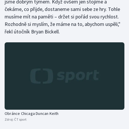
jsme dobrým týmem. Když ovšem jen stojíme a
čekáme, co přijde, dostaneme sami sebe ze hry. Tohle
musíme mít na paměti – držet si pořád svou rychlost.
Rozhodně si myslím, že máme na to, abychom uspěli,"
řekl útočník Bryan Bickell.
Obránce Chicaga Duncan Keith
Zdroj:
ČT sport