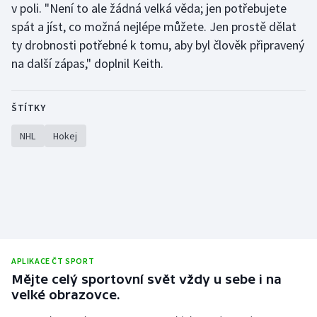
v poli. "Není to ale žádná velká věda; jen potřebujete
spát a jíst, co možná nejlépe můžete. Jen prostě dělat
ty drobnosti potřebné k tomu, aby byl člověk připravený
na další zápas," doplnil Keith.
ŠTÍTKY
NHL
Hokej
APLIKACE ČT SPORT
Mějte celý sportovní svět vždy u sebe i na
velké obrazovce.