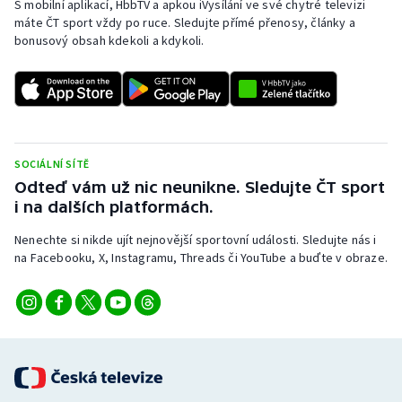
S mobilní aplikací, HbbTV a apkou iVysílání ve své chytré televizi
máte ČT sport vždy po ruce. Sledujte přímé přenosy, články a
bonusový obsah kdekoli a kdykoli.
SOCIÁLNÍ SÍTĚ
Odteď vám už nic neunikne. Sledujte ČT sport
i na dalších platformách.
Nenechte si nikde ujít nejnovější sportovní události. Sledujte nás i
na Facebooku, X, Instagramu, Threads či YouTube a buďte v obraze.