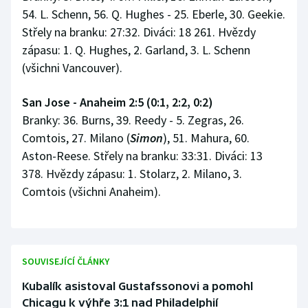
54. L. Schenn, 56. Q. Hughes - 25. Eberle, 30. Geekie.
Střely na branku: 27:32. Diváci: 18 261. Hvězdy
zápasu: 1. Q. Hughes, 2. Garland, 3. L. Schenn
(všichni Vancouver).
San Jose - Anaheim 2:5 (0:1, 2:2, 0:2)
Branky: 36. Burns, 39. Reedy - 5. Zegras, 26.
Comtois, 27. Milano (
Simon
), 51. Mahura, 60.
Aston-Reese. Střely na branku: 33:31. Diváci: 13
378. Hvězdy zápasu: 1. Stolarz, 2. Milano, 3.
Comtois (všichni Anaheim).
SOUVISEJÍCÍ ČLÁNKY
Kubalík asistoval Gustafssonovi a pomohl
Chicagu k výhře 3:1 nad Philadelphií