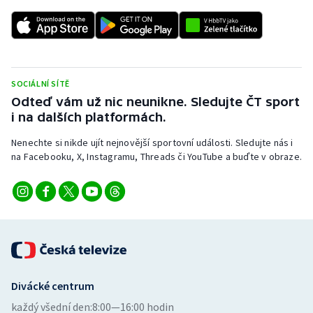
SOCIÁLNÍ SÍTĚ
Odteď vám už nic neunikne. Sledujte ČT sport
i na dalších platformách.
Nenechte si nikde ujít nejnovější sportovní události. Sledujte nás i
na Facebooku, X, Instagramu, Threads či YouTube a buďte v obraze.
Divácké centrum
každý všední den:
8:00—16:00 hodin