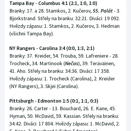
Tampa Bay - Columbus 4:1 (2:1, 1:0, 1:0)
Branky: 17. a 28. Stamkos, 2. Kučerov,
55. Palát
- 3.
Bjorkstrand. Střely na branku: 32:21. Diváci: 19 092.
Hvězdy zápasu: 1. Stamkos, 2. Kučerov, 3. Hedman
(všichni Tampa Bay).
NY Rangers - Carolina 3:4 (0:0, 1:3, 2:1)
Branky: 37. Kreider, 54. Trouba, 59. Lafreniere - 28.
Trocheck, 34. Martinook (
Nečas
), 39. Teräväinen,
41. Aho. Střely na branku: 34:36. Diváci: 17 358.
Hvězdy zápasu: 1. Trocheck (Carolina), 2. Kreider
(NY Rangers), 3. Skjei (Carolina).
Pittsburgh - Edmonton 1:5 (0:1, 1:1, 0:3)
Branky. 26. Carter - 13. Bouchard, 26. E. Kane, 45.
Hyman, 50. McDavid, 59. Kassian. Střely na branku:
34:42. Diváci: 17 804. Hvězdy zápasu: 1. McDavid, 2.