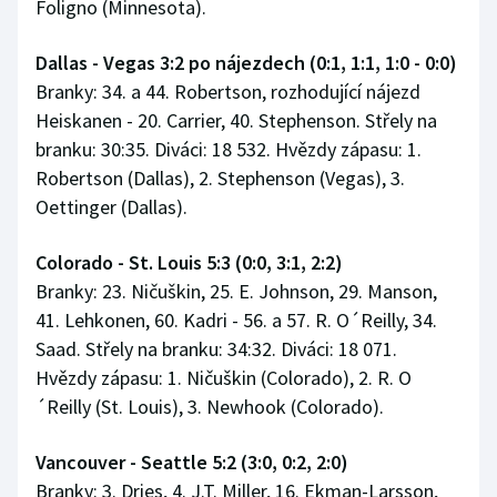
Foligno (Minnesota).
Dallas - Vegas 3:2 po nájezdech (0:1, 1:1, 1:0 - 0:0)
Branky: 34. a 44. Robertson, rozhodující nájezd
Heiskanen - 20. Carrier, 40. Stephenson. Střely na
branku: 30:35. Diváci: 18 532. Hvězdy zápasu: 1.
Robertson (Dallas), 2. Stephenson (Vegas), 3.
Oettinger (Dallas).
Colorado - St. Louis 5:3 (0:0, 3:1, 2:2)
Branky: 23. Ničuškin, 25. E. Johnson, 29. Manson,
41. Lehkonen, 60. Kadri - 56. a 57. R. O´Reilly, 34.
Saad. Střely na branku: 34:32. Diváci: 18 071.
Hvězdy zápasu: 1. Ničuškin (Colorado), 2. R. O
´Reilly (St. Louis), 3. Newhook (Colorado).
Vancouver - Seattle 5:2 (3:0, 0:2, 2:0)
Branky: 3. Dries, 4. J.T. Miller, 16. Ekman-Larsson,