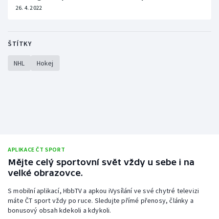
26. 4. 2022
ŠTÍTKY
NHL
Hokej
APLIKACE ČT SPORT
Mějte celý sportovní svět vždy u sebe i na
velké obrazovce.
S mobilní aplikací, HbbTV a apkou iVysílání ve své chytré televizi
máte ČT sport vždy po ruce. Sledujte přímé přenosy, články a
bonusový obsah kdekoli a kdykoli.