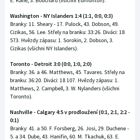
E. Kane, 3. Bouchard (všichni Edmonton).
Washington - NY Islanders 1:4 (1:1, 0:0, 0:3)
Branky: 11. Sheary - 17. Pulock, 43. Dobson, 49.
Cizikas, 56. Lee. Střely na branku: 33:26. Diváci: 18
573. Hvězdy zápasu: 1. Sorokin, 2. Dobson, 3.
Cizikas (všichni NY Islanders).
Toronto - Detroit 3:0 (0:0, 1:0, 2:0)
Branky: 36. a 46. Matthews, 45. Tavares. Střely na
branku: 36:20. Diváci: 18 107. Hvězdy zápasu: 1.
Matthews, 2. Campbell, 3. W. Nylanders (všichni
Toronto).
Nashville - Calgary 4:5 v prodloužení (0:1, 2:1, 2:2 -
0:1)
Branky: 41. a 50. F. Forsberg, 26. Josi, 29. Duchene -
5. a 34. Dube, 43. Hanifin, 60. M. Tkachuk, 63. E.